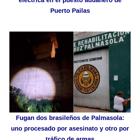
eléctrica en el puesto aduanero de
Puerto Pailas
Fugan dos brasileños de Palmasola:
uno procesado por asesinato y otro por
tráfico de armas