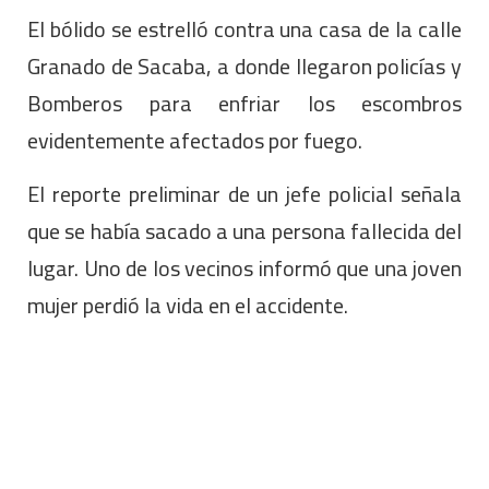
El bólido se estrelló contra una casa de la calle
Granado de Sacaba, a donde llegaron policías y
Bomberos para enfriar los escombros
evidentemente afectados por fuego.
El reporte preliminar de un jefe policial señala
que se había sacado a una persona fallecida del
lugar. Uno de los vecinos informó que una joven
mujer perdió la vida en el accidente.