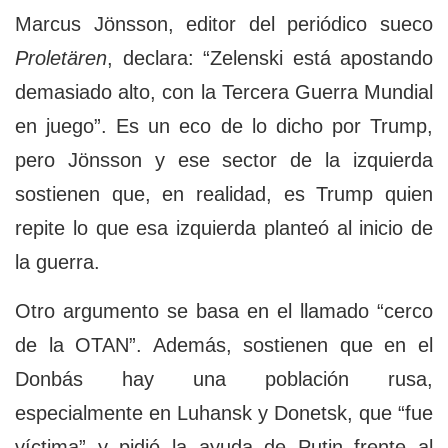
Marcus Jönsson, editor del periódico sueco
Proletären
, declara: “Zelenski está apostando
demasiado alto, con la Tercera Guerra Mundial
en juego”. Es un eco de lo dicho por Trump,
pero Jönsson y ese sector de la izquierda
sostienen que, en realidad, es Trump quien
repite lo que esa izquierda planteó al inicio de
la guerra.
Otro argumento se basa en el llamado “cerco
de la OTAN”. Además, sostienen que en el
Donbás hay una población rusa,
especialmente en Luhansk y Donetsk, que “fue
víctima” y pidió la ayuda de Putin frente al