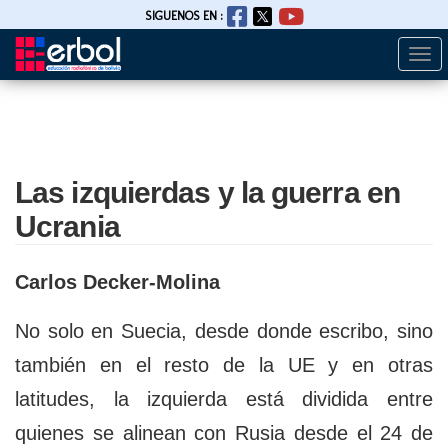
SIGUENOS EN :
Togg
Pasar
navi
al
contenido
principal
Las izquierdas y la guerra en
Ucrania
Carlos Decker-Molina
No solo en Suecia, desde donde escribo, sino
también en el resto de la UE y en otras
latitudes, la izquierda está dividida entre
quienes se alinean con Rusia desde el 24 de