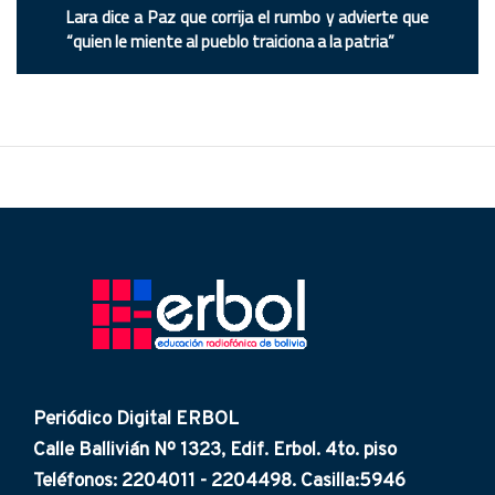
Lara dice a Paz que corrija el rumbo y advierte que
“quien le miente al pueblo traiciona a la patria”
Periódico Digital ERBOL
Calle Ballivián Nº 1323, Edif. Erbol. 4to. piso
Teléfonos: 2204011 - 2204498. Casilla:5946