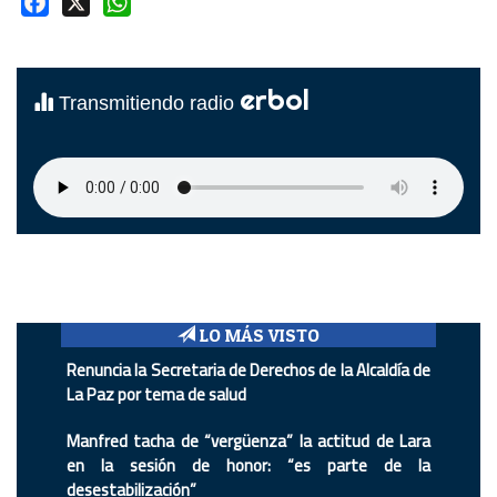
Facebook
X
WhatsApp
erbol
Transmitiendo radio
LO MÁS VISTO
Renuncia la Secretaria de Derechos de la Alcaldía de
La Paz por tema de salud
Manfred tacha de “vergüenza” la actitud de Lara
en la sesión de honor: “es parte de la
desestabilización”