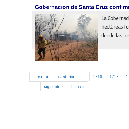
Gobernación de Santa Cruz confirm
La Gobernac
hectáreas fu
donde las má
« primero
‹ anterior
…
1716
1717
1
…
siguiente ›
última »