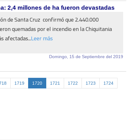
a: 2,4 millones de ha fueron devastadas
ión de Santa Cruz confirmó que 2.440.000
eron quemadas por el incendio en la Chiquitania
s afectadas...
Leer más
Domingo, 15 de Septiembre del 2019
718
1719
1720
1721
1722
1723
1724