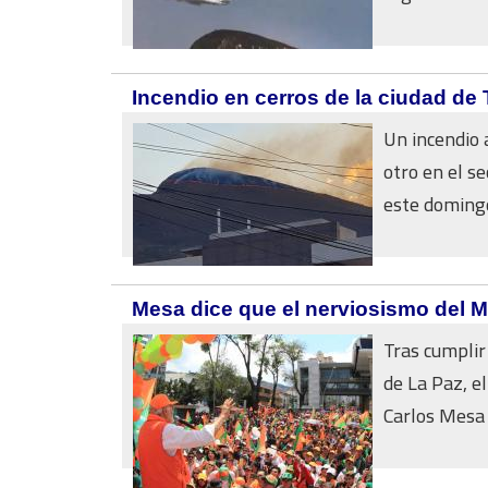
Incendio en cerros de la ciudad de 
Un incendio a
otro en el s
este domingo 
Mesa dice que el nerviosismo del 
Tras cumplir
de La Paz, e
Carlos Mesa d