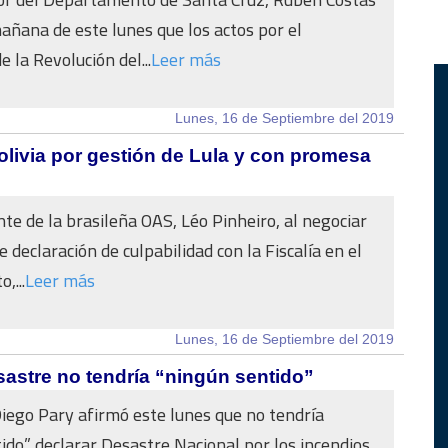
añana de este lunes que los actos por el
e la Revolución del...
Leer más
Lunes, 16 de Septiembre del 2019
olivia por gestión de Lula y con promesa
nte de la brasileña OAS, Léo Pinheiro, al negociar
 declaración de culpabilidad con la Fiscalía en el
,...
Leer más
Lunes, 16 de Septiembre del 2019
sastre no tendría “ningún sentido”
 Diego Pary afirmó este lunes que no tendría
ido” declarar Desastre Nacional por los incendios