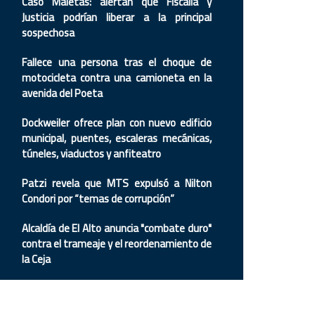
Caso Maletas: alertan que Fiscalía y
Justicia podrían liberar a la principal
sospechosa
Fallece una persona tras el choque de
motocicleta contra una camioneta en la
avenida del Poeta
Dockweiler ofrece plan con nuevo edificio
municipal, puentes, escaleras mecánicas,
túneles, viaductos y anfiteatro
Patzi revela que MTS expulsó a Nilton
Condori por “temas de corrupción”
Alcaldía de El Alto anuncia "combate duro"
contra el trameaje y el reordenamiento de
la Ceja