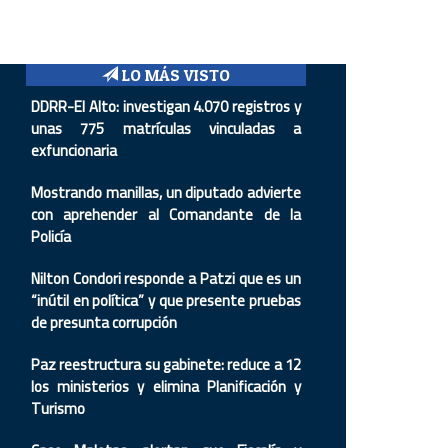
LO MÁS VISTO
DDRR-El Alto: investigan 4.070 registros y
unas 775 matrículas vinculadas a
exfuncionaria
Mostrando manillas, un diputado advierte
con aprehender al Comandante de la
Policía
Nilton Condori responde a Patzi que es un
“inútil en política” y que presente pruebas
de presunta corrupción
Paz reestructura su gabinete: reduce a 12
los ministerios y elimina Planificación y
Turismo