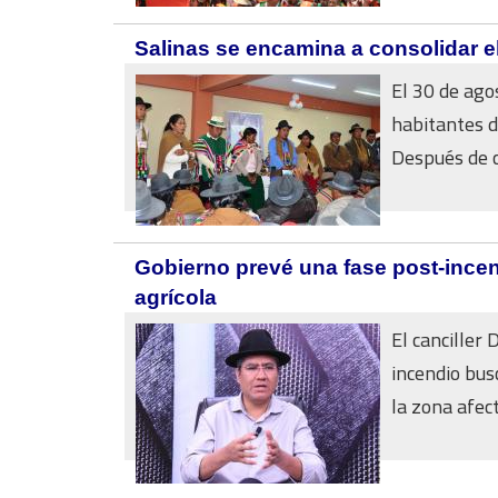
Salinas se encamina a consolidar 
El 30 de ago
habitantes d
Después de ce
Gobierno prevé una fase post-incend
agrícola
El canciller
incendio bus
la zona afect