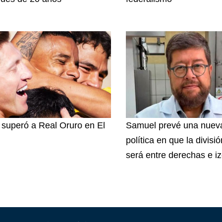
superó a Real Oruro en El
Samuel prevé una nuev
política en que la divisi
será entre derechas e i