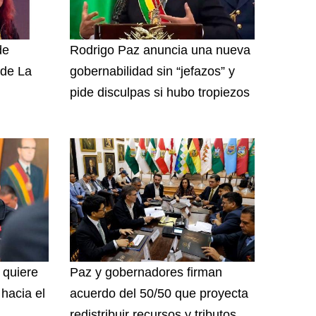
de
Rodrigo Paz anuncia una nueva
 de La
gobernabilidad sin “jefazos” y
pide disculpas si hubo tropiezos
 quiere
Paz y gobernadores firman
hacia el
acuerdo del 50/50 que proyecta
redistribuir recursos y tributos