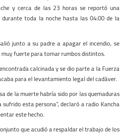
oche y cerca de las 23 horas se reportó una
 durante toda la noche hasta las 04:00 de la
alió junto a su padre a apagar el incendio, se
a muy fuerte para tomar rumbos distintos.
encontrada calcinada y se dio parte a la Fuerza
acaba para el levantamiento legal del cadáver.
usa de la muerte habría sido por las quemaduras
a sufrido esta persona”, declaró a radio Kancha
mentar este hecho.
onjunto que acudió a respaldar el trabajo de los