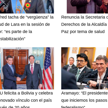
red tacha de “vergüenza” la
Renuncia la Secretaria 
tud de Lara en la sesión de
Derechos de la Alcaldía
r: “es parte de la
Paz por tema de salud
stabilización”
 felicita a Bolivia y celebra
Aramayo: “El presidente
enovado vínculo con el país
que iniciemos los pasos 
ués de 20 años
federalismo”