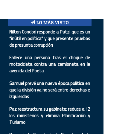
LO MÁS VISTO
Nilton Condori responde a Patzi que es un
“inútil en política” y que presente pruebas
de presunta corrupción
Fallece una persona tras el choque de
motocicleta contra una camioneta en la
avenida del Poeta
Samuel prevé una nueva época política en
que la división ya no será entre derechas e
izquierdas
Paz reestructura su gabinete: reduce a 12
los ministerios y elimina Planificación y
Turismo