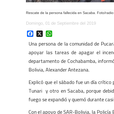
Rescate de la persona fallecida en Sacaba. Foto/radi
Domingo, 01 de Septiembre del 2019
Facebook
X
WhatsApp
Una persona de la comunidad de Pucara
apoyar las tareas de apagar el incen
departamento de Cochabamba, informó 
Bolivia, Alexander Antezana.
Explicó que el sábado fue un día crítico
Tunari y otro en Sacaba, porque debido
fuego se expandió y quemó durante casi 
Con el apoyo de SAR-Bolivia, la Policía 