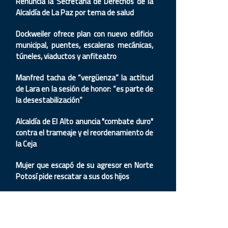
Renuncia la Secretaria de Derechos de la
Alcaldía de La Paz por tema de salud
Dockweiler ofrece plan con nuevo edificio
municipal, puentes, escaleras mecánicas,
túneles, viaductos y anfiteatro
Manfred tacha de “vergüenza” la actitud
de Lara en la sesión de honor: “es parte de
la desestabilización”
Alcaldía de El Alto anuncia "combate duro"
contra el trameaje y el reordenamiento de
la Ceja
Mujer que escapó de su agresor en Norte
Potosí pide rescatar a sus dos hijos