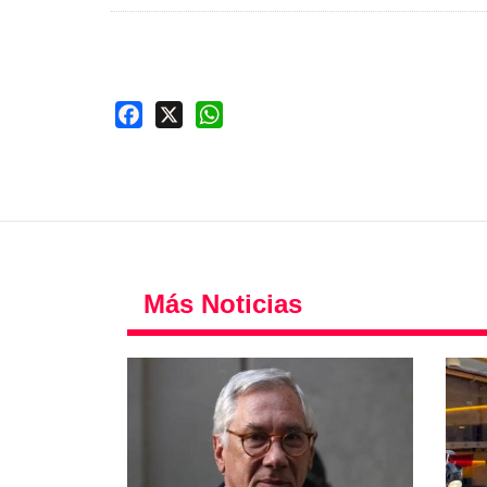
Facebook
X
WhatsApp
Más Noticias