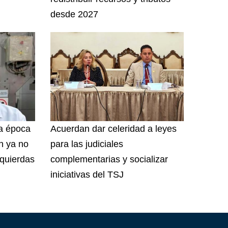
desde 2027
a época
Acuerdan dar celeridad a leyes
ón ya no
para las judiciales
zquierdas
complementarias y socializar
iniciativas del TSJ