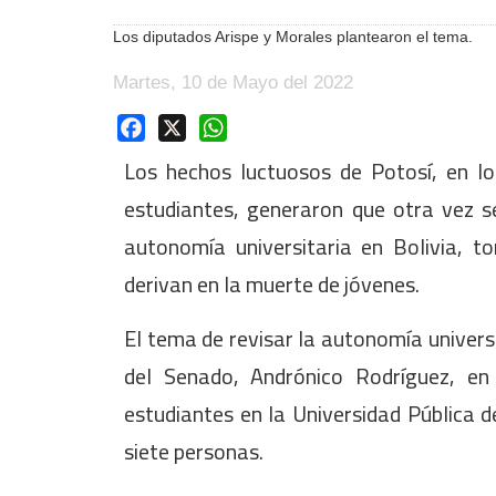
Los diputados Arispe y Morales plantearon el tema.
Martes, 10 de Mayo del 2022
Facebook
X
WhatsApp
Los hechos luctuosos de Potosí, en lo
estudiantes, generaron que otra vez se
autonomía universitaria en Bolivia, t
derivan en la muerte de jóvenes.
El tema de revisar la autonomía universi
del Senado, Andrónico Rodríguez, e
estudiantes en la Universidad Pública d
siete personas.