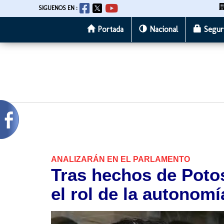
SIGUENOS EN :
Portada
Nacional
Segur
Pasar
al
contenido
principal
ANALIZARÁN EN EL PARLAMENTO
Tras hechos de Potos
el rol de la autonomí