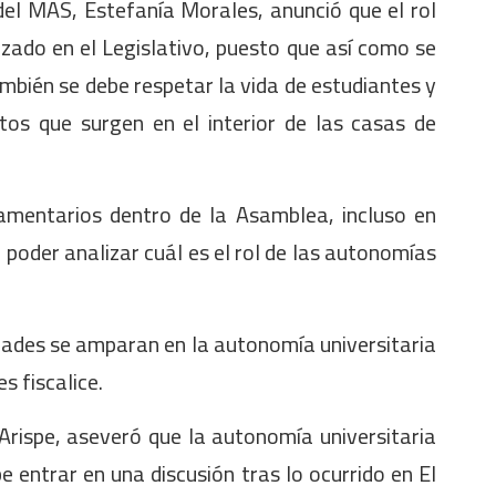
del MAS, Estefanía Morales, anunció que el rol
izado en el Legislativo, puesto que así como se
bién se debe respetar la vida de estudiantes y
tos que surgen en el interior de las casas de
amentarios dentro de la Asamblea, incluso en
oder analizar cuál es el rol de las autonomías
dades se amparan en la autonomía universitaria
s fiscalice.
Arispe, aseveró que la autonomía universitaria
e entrar en una discusión tras lo ocurrido en El