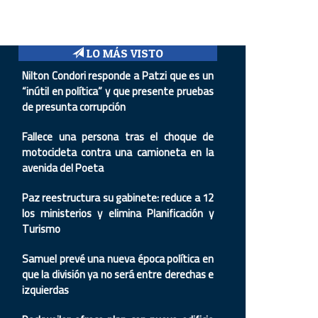
LO MÁS VISTO
Nilton Condori responde a Patzi que es un
“inútil en política” y que presente pruebas
de presunta corrupción
Fallece una persona tras el choque de
motocicleta contra una camioneta en la
avenida del Poeta
Paz reestructura su gabinete: reduce a 12
los ministerios y elimina Planificación y
Turismo
Samuel prevé una nueva época política en
que la división ya no será entre derechas e
izquierdas