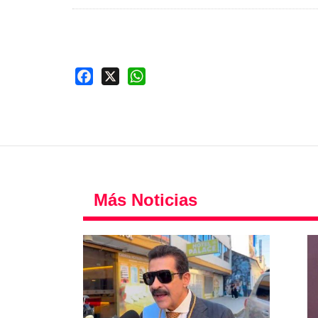
Facebook
X
WhatsApp
Más Noticias