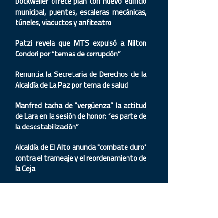
Dockweiler ofrece plan con nuevo edificio
municipal, puentes, escaleras mecánicas,
túneles, viaductos y anfiteatro
Patzi revela que MTS expulsó a Nilton
Condori por “temas de corrupción”
Renuncia la Secretaria de Derechos de la
Alcaldía de La Paz por tema de salud
Manfred tacha de “vergüenza” la actitud
de Lara en la sesión de honor: “es parte de
la desestabilización”
Alcaldía de El Alto anuncia "combate duro"
contra el trameaje y el reordenamiento de
la Ceja