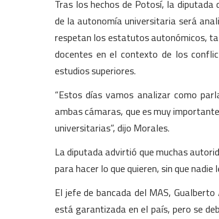
Tras los hechos de Potosí, la diputada 
de la autonomía universitaria será anal
respetan los estatutos autonómicos, tam
docentes en el contexto de los conflic
estudios superiores.
“Estos días vamos analizar como parl
ambas cámaras, que es muy importante p
universitarias”, dijo Morales.
La diputada advirtió que muchas autori
para hacer lo que quieren, sin que nadie le
El jefe de bancada del MAS, Gualberto 
está garantizada en el país, pero se deb