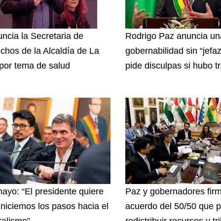
ncia la Secretaria de
Rodrigo Paz anuncia u
chos de la Alcaldía de La
gobernabilidad sin “jefa
por tema de salud
pide disculpas si hubo t
ayo: “El presidente quiere
Paz y gobernadores fir
iniciemos los pasos hacia el
acuerdo del 50/50 que p
ralismo”
redistribuir recursos y tr