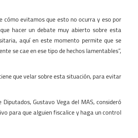
de cómo evitamos que esto no ocurra y eso por
 que hacer un debate muy abierto sobre esta
sitaria, aquí en este momento permite que se
nte se cae en ese tipo de hechos lamentables”,
tiene que velar sobre esta situación, para evitar
de Diputados, Gustavo Vega del MAS, consideró
vo para que alguien fiscalice y haga un control