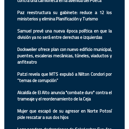
contra una camioneta en la avenida del Poeta
Paz reestructura su gabinete: reduce a 12 los
ministerios y elimina Planificación y Turismo
Samuel prevé una nueva época política en que la
división ya no será entre derechas e izquierdas
Dockweiler ofrece plan con nuevo edificio municipal,
puentes, escaleras mecánicas, túneles, viaductos y
anfiteatro
Patzi revela que MTS expulsó a Nilton Condori por
“temas de corrupción”
Alcaldía de El Alto anuncia "combate duro" contra el
trameaje y el reordenamiento de la Ceja
Mujer que escapó de su agresor en Norte Potosí
pide rescatar a sus dos hijos