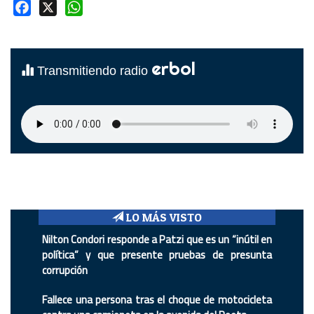
Facebook
X
WhatsApp
erbol
Transmitiendo radio
LO MÁS VISTO
Nilton Condori responde a Patzi que es un “inútil en
política” y que presente pruebas de presunta
corrupción
Fallece una persona tras el choque de motocicleta