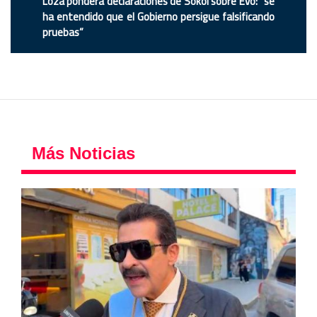
Loza pondera declaraciones de Sokol sobre Evo: “se
ha entendido que el Gobierno persigue falsificando
pruebas”
Más Noticias