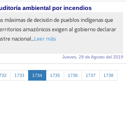
ditoría ambiental por incendios
as máximas de decisión de pueblos indígenas que
rritorios amazónicos exigen al gobierno declarar
tre nacional...
Leer más
Jueves, 29 de Agosto del 2019
732
1733
1734
1735
1736
1737
1738