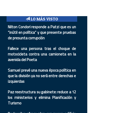
LO MÁS VISTO
Nilton Condori responde a Patzi que es un
“inútil en política” y que presente pruebas
de presunta corrupción
Fallece una persona tras el choque de
motocicleta contra una camioneta en la
avenida del Poeta
Samuel prevé una nueva época política en
que la división ya no será entre derechas e
izquierdas
Paz reestructura su gabinete: reduce a 12
los ministerios y elimina Planificación y
Turismo