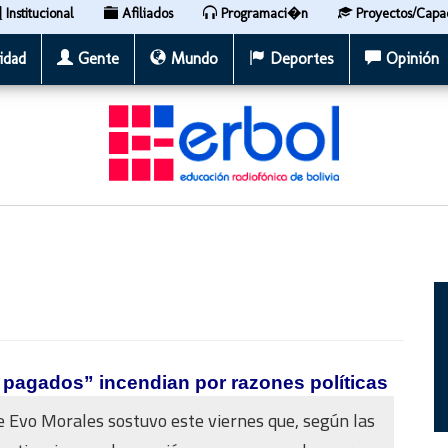
Institucional
Afiliados
Programaci�n
Proyectos/Capa
idad
Gente
Mundo
Deportes
Opinión
 pagados” incendian por razones políticas
e Evo Morales sostuvo este viernes que, según las