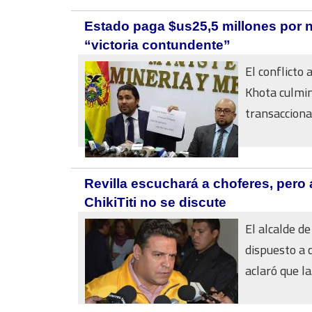
Estado paga $us25,5 millones por n
“victoria contundente”
El conflicto 
Khota culmin
transaccional
Revilla escuchará a choferes, pero
ChikiTiti no se discute
El alcalde de
dispuesto a 
aclaró que la.