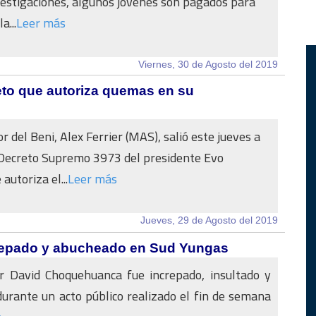
estigaciones, algunos jóvenes son pagados para
a...
Leer más
Viernes, 30 de Agosto del 2019
to que autoriza quemas en su
 del Beni, Alex Ferrier (MAS), salió este jueves a
 Decreto Supremo 3973 del presidente Evo
autoriza el...
Leer más
Jueves, 29 de Agosto del 2019
repado y abucheado en Sud Yungas
er David Choquehuanca fue increpado, insultado y
urante un acto público realizado el fin de semana