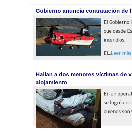
Gobierno anuncia contratación de h
El Gobierno 
que desde Es
incendios.
El...
Leer más
Hallan a dos menores víctimas de v
alojamiento
En un operat
se logró enc
quienes son v