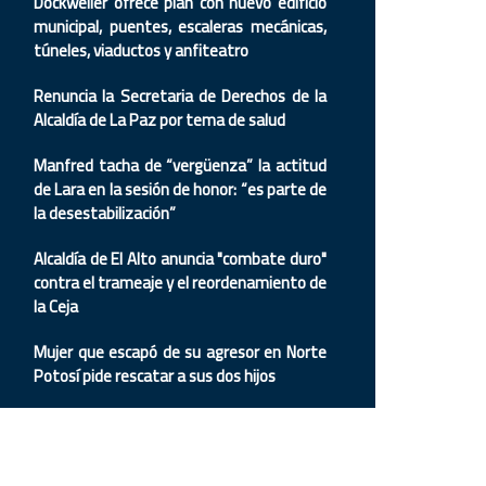
Dockweiler ofrece plan con nuevo edificio
municipal, puentes, escaleras mecánicas,
túneles, viaductos y anfiteatro
Renuncia la Secretaria de Derechos de la
Alcaldía de La Paz por tema de salud
Manfred tacha de “vergüenza” la actitud
de Lara en la sesión de honor: “es parte de
la desestabilización”
Alcaldía de El Alto anuncia "combate duro"
contra el trameaje y el reordenamiento de
la Ceja
Mujer que escapó de su agresor en Norte
Potosí pide rescatar a sus dos hijos