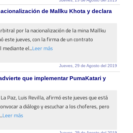
Jueves, 29 de Agosto del 2019
acionalización de Mallku Khota y declara
arbitral por la nacionalización de la mina Mallku
ó este jueves, con la firma de un contrato
 mediante el...
Leer más
Jueves, 29 de Agosto del 2019
 advierte que implementar PumaKatari y
 La Paz, Luis Revilla, afirmó este jueves que está
convocar a diálogo y escuchar a los choferes, pero
..
Leer más
Jueves, 29 de Agosto del 2019