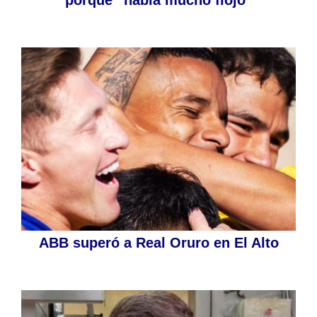
porque “había mucho flojo”
ABB superó a Real Oruro en El Alto