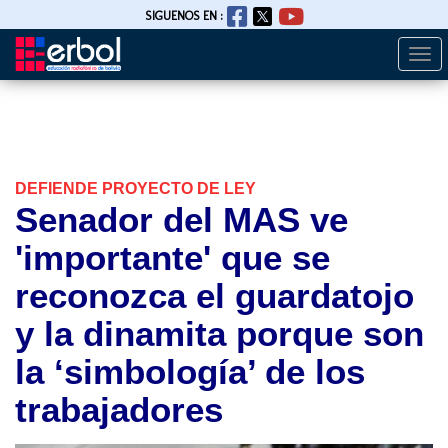
SIGUENOS EN :
Togg
Pasar
navi
al
contenido
principal
DEFIENDE PROYECTO DE LEY
Senador del MAS ve
'importante' que se
reconozca el guardatojo
y la dinamita porque son
la ‘simbología’ de los
trabajadores