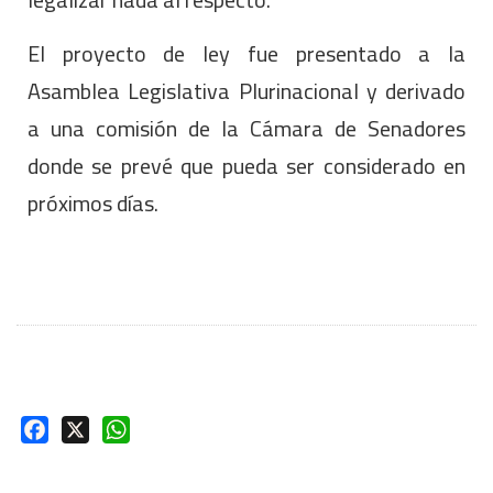
El proyecto de ley fue presentado a la
Asamblea Legislativa Plurinacional y derivado
a una comisión de la Cámara de Senadores
donde se prevé que pueda ser considerado en
próximos días.
Facebook
X
WhatsApp