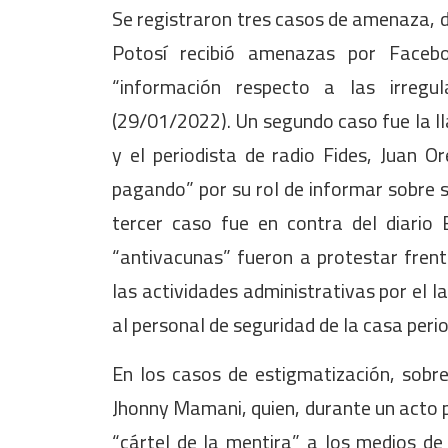
Se registraron tres casos de amenaza, do
Potosí recibió amenazas por Facebo
“información respecto a las irregu
(29/01/2022). Un segundo caso fue la lla
y el periodista de radio Fides, Juan O
pagando” por su rol de informar sobre 
tercer caso fue en contra del diario
“antivacunas” fueron a protestar frente
las actividades administrativas por el 
al personal de seguridad de la casa peri
En los casos de estigmatización, sobre
Jhonny Mamani, quien, durante un acto pú
“cártel de la mentira” a los medios de