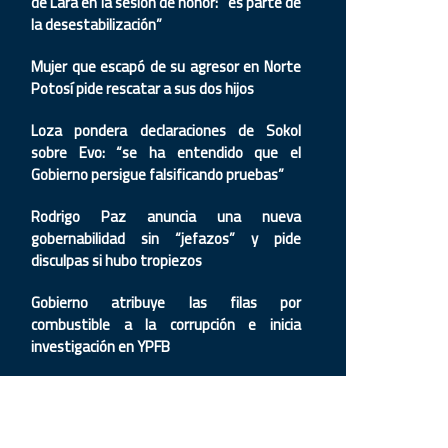
de Lara en la sesión de honor: “es parte de
la desestabilización”
Mujer que escapó de su agresor en Norte
Potosí pide rescatar a sus dos hijos
Loza pondera declaraciones de Sokol
sobre Evo: “se ha entendido que el
Gobierno persigue falsificando pruebas”
Rodrigo Paz anuncia una nueva
gobernabilidad sin “jefazos” y pide
disculpas si hubo tropiezos
Gobierno atribuye las filas por
combustible a la corrupción e inicia
investigación en YPFB