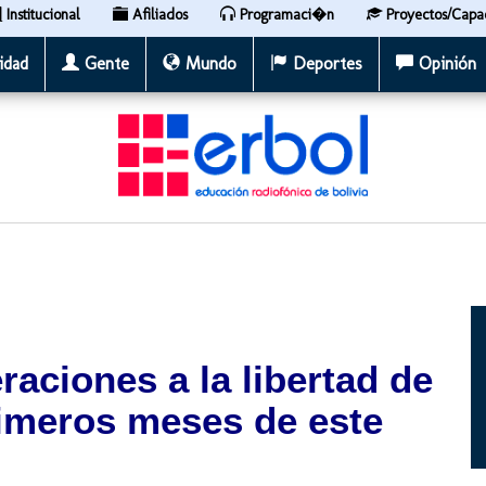
Institucional
Afiliados
Programaci�n
Proyectos/Capa
idad
Gente
Mundo
Deportes
Opinión
raciones a la libertad de
rimeros meses de este