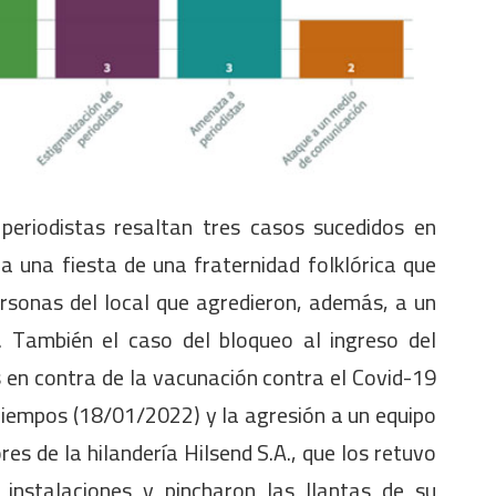
periodistas resaltan tres casos sucedidos en
a una fiesta de una fraternidad folklórica que
ersonas del local que agredieron, además, a un
. También el caso del bloqueo al ingreso del
 en contra de la vacunación contra el Covid-19
 Tiempos (18/01/2022) y la agresión a un equipo
es de la hilandería Hilsend S.A., que los retuvo
 instalaciones y pincharon las llantas de su