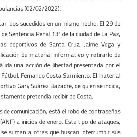
mbulancias (02/02/2022).
can dos sucedidos en un mismo hecho. El 29 de
 de Sentencia Penal 13º de la ciudad de La Paz,
tas deportivos de Santa Cruz, Jaime Vega y
icación de material informativo y retirarlo de
álida una acción de libertad presentada por el
e Fútbol, Fernando Costa Sarmiento. El material
portivo Gary Suárez Bazadre, de quien se indica,
stamente pretendía recibir de Costa.
s de comunicación, está el robo de contraseñas
(ANF) a inicios de enero. Este tipo de ataques,
y se suman a otras que buscan interrumpir sus