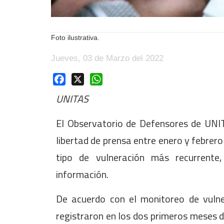
Foto ilustrativa.
Jueves, 03 de Marzo del 2022
Facebook
X
WhatsApp
UNITAS
El Observatorio de Defensores de UNIT
libertad de prensa entre enero y febrero
tipo de vulneración más recurrente
información.
De acuerdo con el monitoreo de vulne
registraron en los dos primeros meses d