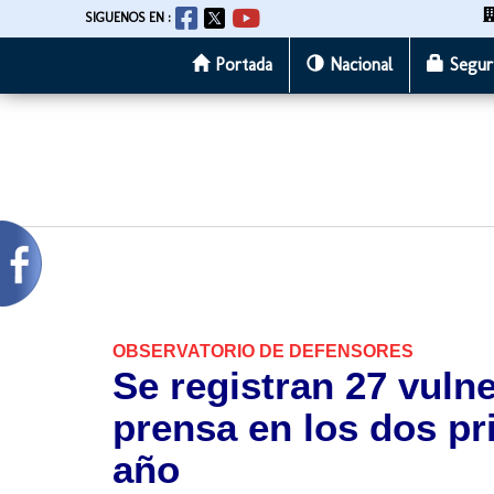
SIGUENOS EN :
Portada
Nacional
Segur
Pasar
al
contenido
principal
OBSERVATORIO DE DEFENSORES
Se registran 27 vulne
prensa en los dos p
año