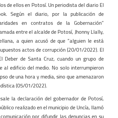
s de ellos en Potosí. Un periodista del diario El
ok. Según el diario, por la publicación de
laridades en contratos de la Gobernación”
mada entre el alcalde de Potosí, Jhonny Llally,
rellana, a quien acusó de que “alguien le está
supuestos actos de corrupción (20/01/2022). El
 El Deber de Santa Cruz, cuando un grupo de
 al edificio del medio. No solo interrumpieron
lapso de una hora y media, sino que amenazaron
odística (05/01/2022).
sale la declaración del gobernador de Potosí,
blico realizado en el municipio de Uncía, llamó
 comunicación por difundir las denuncias en su