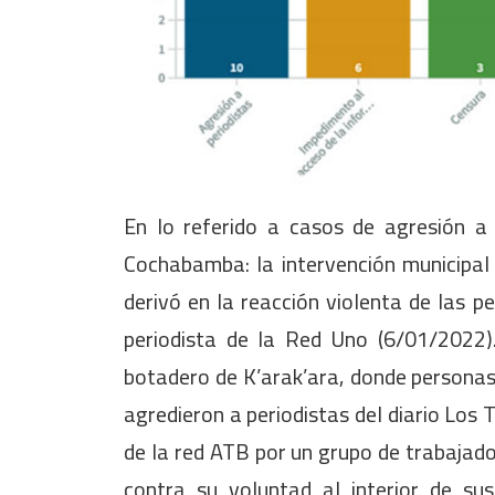
En lo referido a casos de agresión a 
Cochabamba: la intervención municipal 
derivó en la reacción violenta de las p
periodista de la Red Uno (6/01/2022)
botadero de K’arak’ara, donde personas
agredieron a periodistas del diario Los
de la red ATB por un grupo de trabajador
contra su voluntad al interior de sus