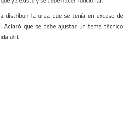
que ya existe y se debe hacer funcionar.
 distribuir la urea que se tenía en exceso de
n. Aclaró que se debe ajustar un tema técnico
da útil.