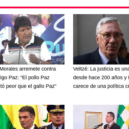
Morales arremete contra
Veltzé: La justicia es u
igo Paz: “El pollo Paz
desde hace 200 años y B
ltó peor que el gallo Paz”
carece de una política c