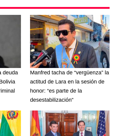
na deuda
Manfred tacha de “vergüenza” la
olivia
actitud de Lara en la sesión de
riminal
honor: “es parte de la
desestabilización”