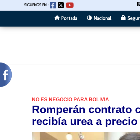
SIGUENOS EN :
Portada
Nacional
Segur
Pasar
al
contenido
principal
NO ES NEGOCIO PARA BOLIVIA
Romperán contrato 
recibía urea a preci