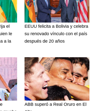
ija el
EEUU felicita a Bolivia y celebra
uien le
su renovado vínculo con el país
a a la
después de 20 años
de
ABB superó a Real Oruro en El