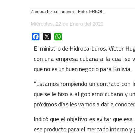
Zamora hizo el anuncio. Foto: ERBOL.
Miércoles, 22 de Enero del 2020
Facebook
X
WhatsApp
El ministro de Hidrocarburos, Víctor H
con una empresa cubana a la cual se ve
que no es un buen negocio para Bolivia.
“Estamos rompiendo un contrato con lo
que se le hizo a al gobierno cubano y u
próximos días les vamos a dar a conocer
Indicó que el objetivo es evitar que esa
ese producto para el mercado interno y g