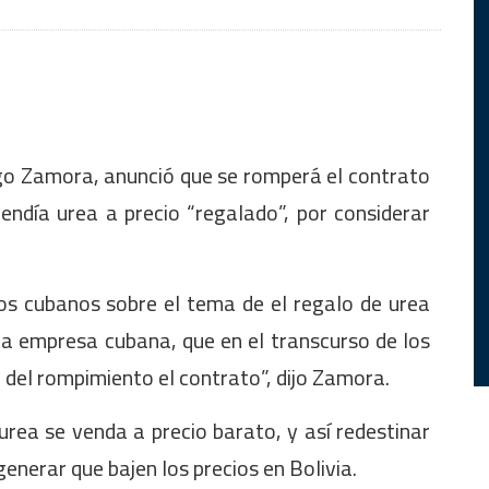
ugo Zamora, anunció que se romperá el contrato
ndía urea a precio “regalado”, por considerar
s cubanos sobre el tema de el regalo de urea
na empresa cubana, que en el transcurso de los
 del rompimiento el contrato”, dijo Zamora.
 urea se venda a precio barato, y así redestinar
enerar que bajen los precios en Bolivia.