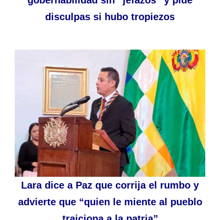
gobernabilidad sin “jefazos” y pide
disculpas si hubo tropiezos
Lara dice a Paz que corrija el rumbo y
advierte que “quien le miente al pueblo
traiciona a la patria”