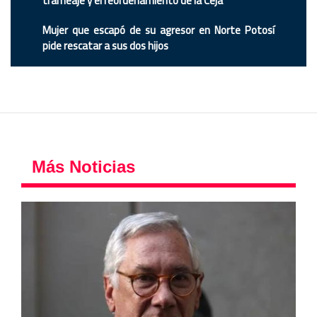
trameaje y el reordenamiento de la Ceja
Mujer que escapó de su agresor en Norte Potosí
pide rescatar a sus dos hijos
Más Noticias