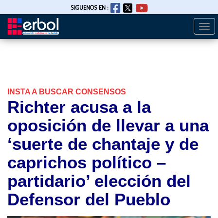
SIGUENOS EN :
Togg
Pasar
navi
al
contenido
principal
INSTA A BUSCAR CONSENSOS
Richter acusa a la
oposición de llevar a una
‘suerte de chantaje y de
caprichos político –
partidario’ elección del
Defensor del Pueblo