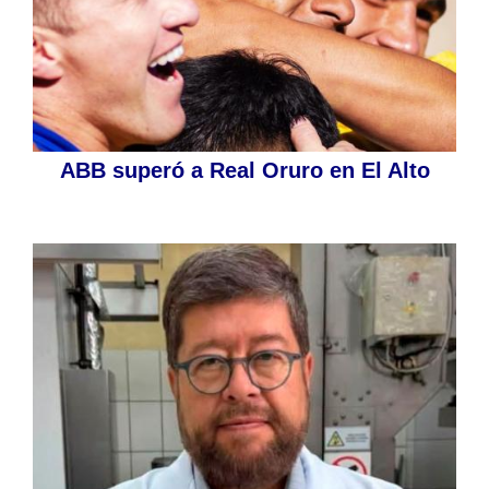
ABB superó a Real Oruro en El Alto