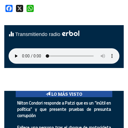
Facebook
X
WhatsApp
erbol
Transmitiendo radio
LO MÁS VISTO
Nilton Condori responde a Patzi que es un “inútil en
política” y que presente pruebas de presunta
corrupción
Fallece una persona tras el choque de motocicleta