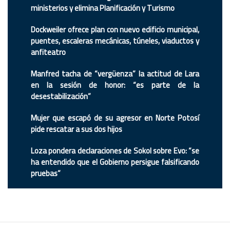
ministerios y elimina Planificación y Turismo
Dockweiler ofrece plan con nuevo edificio municipal,
puentes, escaleras mecánicas, túneles, viaductos y
anfiteatro
Manfred tacha de “vergüenza” la actitud de Lara
en la sesión de honor: “es parte de la
desestabilización”
Mujer que escapó de su agresor en Norte Potosí
pide rescatar a sus dos hijos
Loza pondera declaraciones de Sokol sobre Evo: “se
ha entendido que el Gobierno persigue falsificando
pruebas”