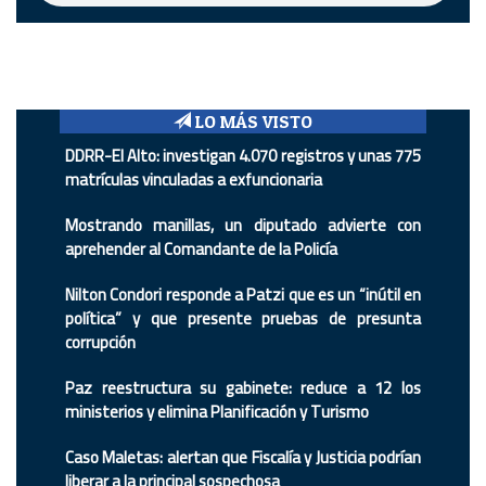
LO MÁS VISTO
DDRR-El Alto: investigan 4.070 registros y unas 775
matrículas vinculadas a exfuncionaria
Mostrando manillas, un diputado advierte con
aprehender al Comandante de la Policía
Nilton Condori responde a Patzi que es un “inútil en
política” y que presente pruebas de presunta
corrupción
Paz reestructura su gabinete: reduce a 12 los
ministerios y elimina Planificación y Turismo
Caso Maletas: alertan que Fiscalía y Justicia podrían
liberar a la principal sospechosa