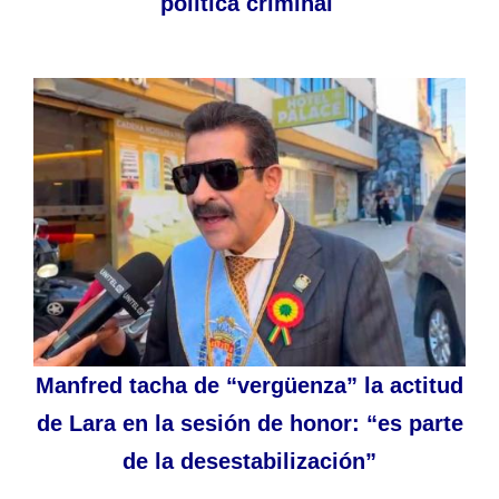
política criminal
Manfred tacha de “vergüenza” la actitud
de Lara en la sesión de honor: “es parte
de la desestabilización”