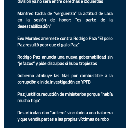
división ya no será entre derechas e izquierdas
Manfred tacha de “vergüenza” la actitud de Lara
en la sesión de honor: “es parte de la
desestabilización”
Evo Morales arremete contra Rodrigo Paz: “El pollo
Paz resultó peor que el gallo Paz”
Rodrigo Paz anuncia una nueva gobernabilidad sin
“jefazos” y pide disculpas si hubo tropiezos
Gobierno atribuye las filas por combustible a la
corrupción e inicia investigación en YPFB
Paz justifica reducción de ministerios porque “había
mucho flojo”
Desarticulan clan “autero” vinculado a una balacera
y que vendía partes a las propias víctimas de robo