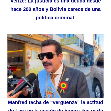
Veltzé: La justicia es una deuda desde
hace 200 años y Bolivia carece de una
política criminal
Manfred tacha de “vergüenza” la actitud
de Lara en la sesión de honor: “es parte