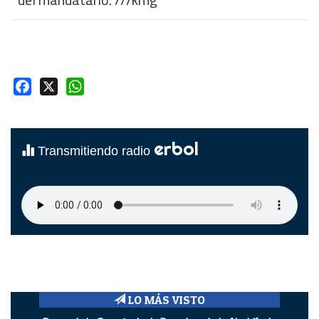
Facebook
X
WhatsApp
erbol
Transmitiendo radio
LO MÁS VISTO