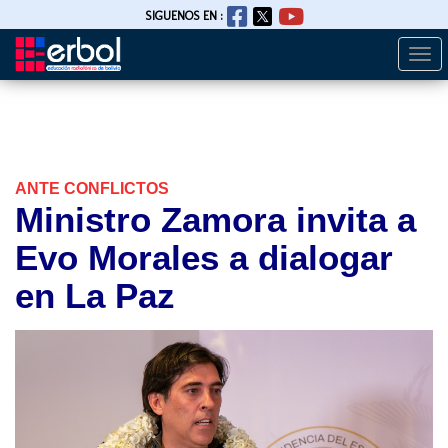
SIGUENOS EN :
Togg
Pasar
navi
al
contenido
principal
ANTE CONFLICTOS
Ministro Zamora invita a
Evo Morales a dialogar
en La Paz