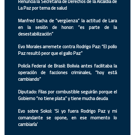
Renuncia la Secretaria de Derechos de la Alcaldía de
La Paz por tema de salud
Manfred tacha de “vergüenza” la actitud de Lara
en la sesión de honor: “es parte de la
desestabilización”
Evo Morales arremete contra Rodrigo Paz: “El pollo
Paz resultó peor que el gallo Paz”
Policía Federal de Brasil: Bolivia antes facilitaba la
operación de facciones criminales, “hoy está
cambiando”
Diputado: Filas por combustible seguirán porque el
Gobierno “no tiene plata” y tiene mucha deuda
Evo sobre Sokol: ‘Si yo fuera Rodrigo Paz y mi
comandante se opone, en ese momento lo
cambiaría’