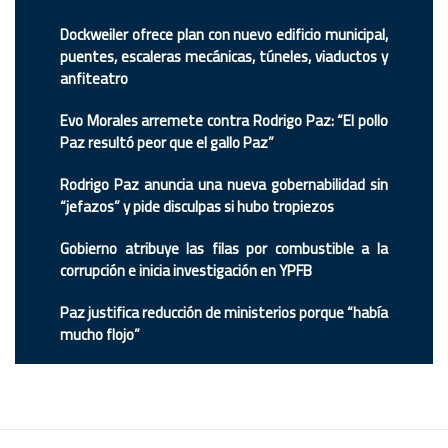
Dockweiler ofrece plan con nuevo edificio municipal,
puentes, escaleras mecánicas, túneles, viaductos y
anfiteatro
Evo Morales arremete contra Rodrigo Paz: “El pollo
Paz resultó peor que el gallo Paz”
Rodrigo Paz anuncia una nueva gobernabilidad sin
“jefazos” y pide disculpas si hubo tropiezos
Gobierno atribuye las filas por combustible a la
corrupción e inicia investigación en YPFB
Paz justifica reducción de ministerios porque “había
mucho flojo”