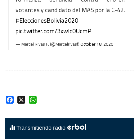
votantes y candidato del MAS por la C-42.
#EleccionesBolivia2020
pic.twitter.com/3xwIc0UcmP
— Marcel Rivas F. (@Marcelrivasf)
October 18, 2020
Facebook
X
WhatsApp
erbol
Transmitiendo radio