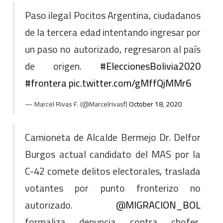
Paso ilegal Pocitos Argentina, ciudadanos
de la tercera edad intentando ingresar por
un paso no autorizado, regresaron al país
de origen.
#EleccionesBolivia2020
#frontera
pic.twitter.com/gMffQjMMr6
— Marcel Rivas F. (@Marcelrivasf)
October 18, 2020
Camioneta de Alcalde Bermejo Dr. Delfor
Burgos actual candidato del MAS por la
C-42 comete delitos electorales, traslada
votantes por punto fronterizo no
autorizado.
@MIGRACION_BOL
formaliza denuncia contra chofer,