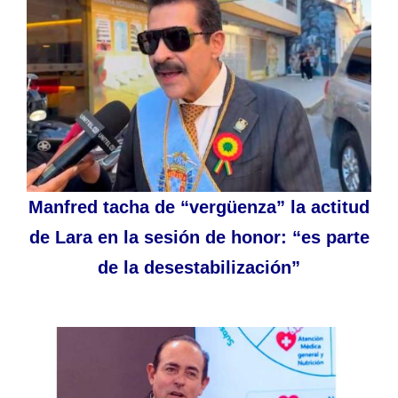
Manfred tacha de “vergüenza” la actitud
de Lara en la sesión de honor: “es parte
de la desestabilización”