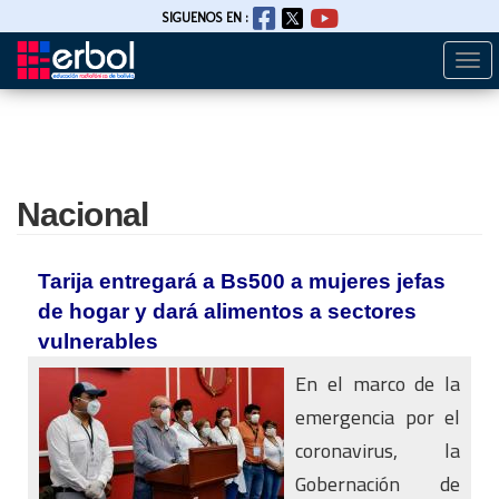
SIGUENOS EN :
Togg
Pasar
navi
al
contenido
principal
Nacional
Tarija entregará a Bs500 a mujeres jefas
de hogar y dará alimentos a sectores
vulnerables
En el marco de la
emergencia por el
coronavirus, la
Gobernación de