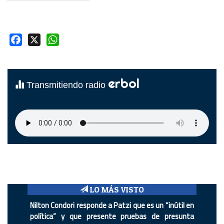
Facebook
X
WhatsApp
erbol
Transmitiendo radio
LO MÁS VISTO
Nilton Condori responde a Patzi que es un “inútil en
política” y que presente pruebas de presunta