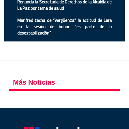
Renuncia la Secretaria de Derechos de la Alcaldía de
La Paz por tema de salud
Manfred tacha de “vergüenza” la actitud de Lara
en la sesión de honor: “es parte de la
desestabilización”
Más Noticias