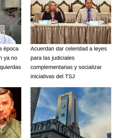
a época
Acuerdan dar celeridad a leyes
ón ya no
para las judiciales
zquierdas
complementarias y socializar
iniciativas del TSJ