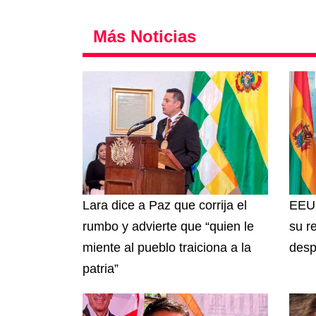
Más Noticias
Lara dice a Paz que corrija el
EEUU
rumbo y advierte que “quien le
su r
miente al pueblo traiciona a la
desp
patria”