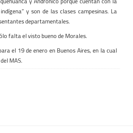
hoquehuanca y Andrónico porque cuentan con la
 indígena” y son de las clases campesinas. La
resentantes departamentales.
ólo falta el visto bueno de Morales.
ara el 19 de enero en Buenos Aires, en la cual
 del MAS.