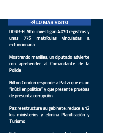
LO MÁS VISTO
DDRR-El Alto: investigan 4.070 registros y
unas 775 matrículas vinculadas a
exfuncionaria
Mostrando manillas, un diputado advierte
con aprehender al Comandante de la
Policía
Nilton Condori responde a Patzi que es un
“inútil en política” y que presente pruebas
de presunta corrupción
Paz reestructura su gabinete: reduce a 12
los ministerios y elimina Planificación y
Turismo