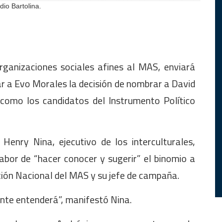
dio Bartolina.
ganizaciones sociales afines al MAS, enviará
r a Evo Morales la decisión de nombrar a David
como los candidatos del Instrumento Político
Henry Nina, ejecutivo de los interculturales,
labor de “hacer conocer y sugerir” el binomio a
cción Nacional del MAS y su jefe de campaña.
ente entenderá”, manifestó Nina.