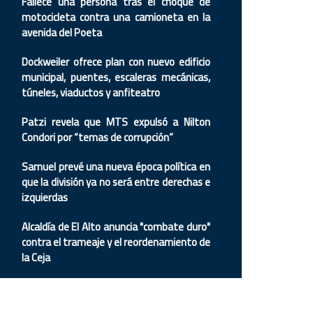
Fallece una persona tras el choque de
motocicleta contra una camioneta en la
avenida del Poeta
Dockweiler ofrece plan con nuevo edificio
municipal, puentes, escaleras mecánicas,
túneles, viaductos y anfiteatro
Patzi revela que MTS expulsó a Nilton
Condori por “temas de corrupción”
Samuel prevé una nueva época política en
que la división ya no será entre derechas e
izquierdas
Alcaldía de El Alto anuncia "combate duro"
contra el trameaje y el reordenamiento de
la Ceja