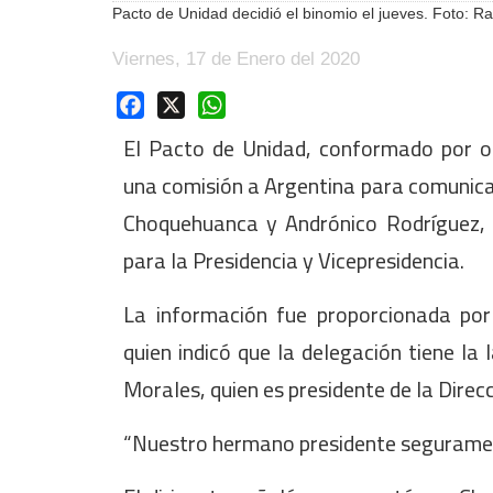
Pacto de Unidad decidió el binomio el jueves. Foto: Ra
Viernes, 17 de Enero del 2020
Facebook
X
WhatsApp
El Pacto de Unidad, conformado por or
una comisión a Argentina para comunica
Choquehuanca y Andrónico Rodríguez, 
para la Presidencia y Vicepresidencia.
La información fue proporcionada por 
quien indicó que la delegación tiene la 
Morales, quien es presidente de la Dire
“Nuestro hermano presidente seguram