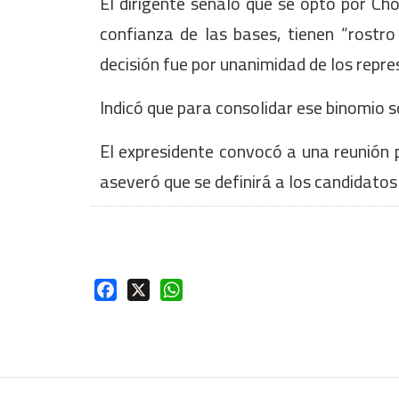
El dirigente señaló que se optó por C
confianza de las bases, tienen “rostro
decisión fue por unanimidad de los rep
Indicó que para consolidar ese binomio s
El expresidente convocó a una reunión p
aseveró que se definirá a los candidatos
Facebook
X
WhatsApp