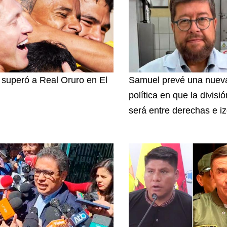
superó a Real Oruro en El
Samuel prevé una nuev
política en que la divisi
será entre derechas e i