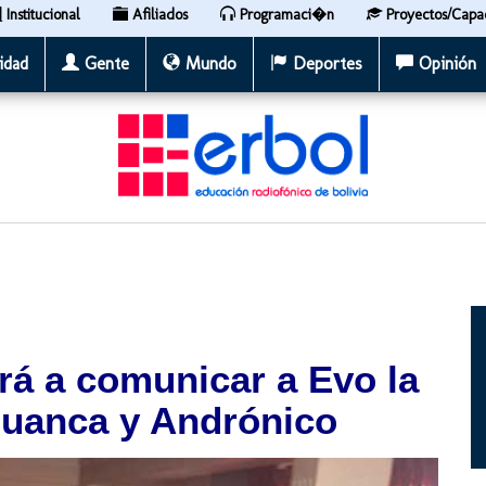
Institucional
Afiliados
Programaci�n
Proyectos/Capa
idad
Gente
Mundo
Deportes
Opinión
rá a comunicar a Evo la
huanca y Andrónico