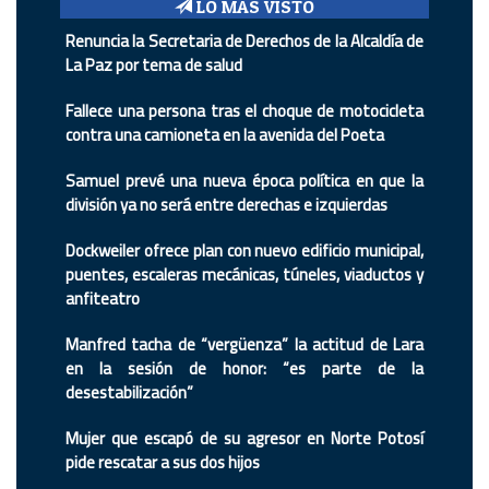
LO MÁS VISTO
Renuncia la Secretaria de Derechos de la Alcaldía de
La Paz por tema de salud
Fallece una persona tras el choque de motocicleta
contra una camioneta en la avenida del Poeta
Samuel prevé una nueva época política en que la
división ya no será entre derechas e izquierdas
Dockweiler ofrece plan con nuevo edificio municipal,
puentes, escaleras mecánicas, túneles, viaductos y
anfiteatro
Manfred tacha de “vergüenza” la actitud de Lara
en la sesión de honor: “es parte de la
desestabilización”
Mujer que escapó de su agresor en Norte Potosí
pide rescatar a sus dos hijos