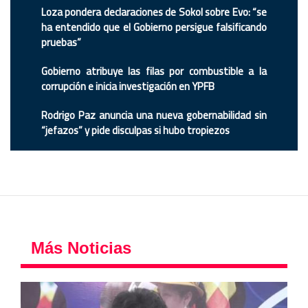
Loza pondera declaraciones de Sokol sobre Evo: “se
ha entendido que el Gobierno persigue falsificando
pruebas”
Gobierno atribuye las filas por combustible a la
corrupción e inicia investigación en YPFB
Rodrigo Paz anuncia una nueva gobernabilidad sin
“jefazos” y pide disculpas si hubo tropiezos
Más Noticias