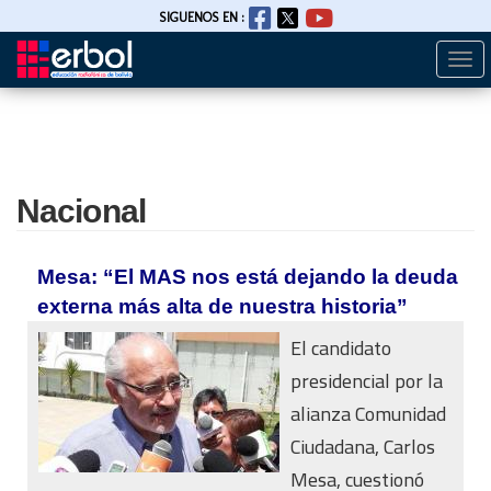
SIGUENOS EN :
Togg
Pasar
navi
al
contenido
principal
Nacional
Mesa: “El MAS nos está dejando la deuda
externa más alta de nuestra historia”
El candidato
presidencial por la
alianza Comunidad
Ciudadana, Carlos
Mesa, cuestionó