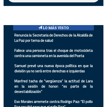
LO MÁS VISTO
Renuncia la Secretaria de Derechos de la Alcaldía de
La Paz por tema de salud
Fallece una persona tras el choque de motocicleta
contra una camioneta en la avenida del Poeta
Samuel prevé una nueva época política en que la
división ya no será entre derechas e izquierdas
Manfred tacha de “vergüenza” la actitud de Lara
en la sesión de honor: “es parte de la
desestabilización”
Evo Morales arremete contra Rodrigo Paz: “El pollo
Paz resultó peor que el gallo Paz”