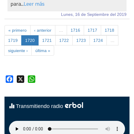
para...
Leer más
Lunes, 16 de Septiembre del 2019
« primero
‹ anterior
…
1716
1717
1718
1719
1720
1721
1722
1723
1724
…
siguiente ›
última »
Facebook
X
WhatsApp
erbol
Transmitiendo radio