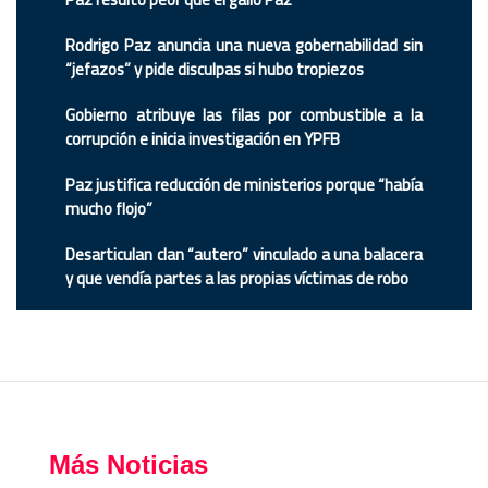
Rodrigo Paz anuncia una nueva gobernabilidad sin
“jefazos” y pide disculpas si hubo tropiezos
Gobierno atribuye las filas por combustible a la
corrupción e inicia investigación en YPFB
Paz justifica reducción de ministerios porque “había
mucho flojo”
Desarticulan clan “autero” vinculado a una balacera
y que vendía partes a las propias víctimas de robo
Más Noticias