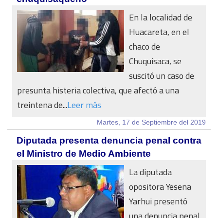
En la localidad de
Huacareta, en el
chaco de
Chuquisaca, se
suscitó un caso de
presunta histeria colectiva, que afectó a una
treintena de...
Leer más
Martes, 17 de Septiembre del 2019
Diputada presenta denuncia penal contra
el Ministro de Medio Ambiente
La diputada
opositora Yesena
Yarhui presentó
una denuncia penal