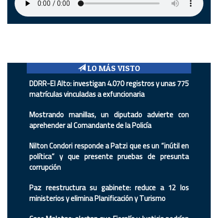
LO MÁS VISTO
DDRR-El Alto: investigan 4.070 registros y unas 775
matrículas vinculadas a exfuncionaria
Mostrando manillas, un diputado advierte con
aprehender al Comandante de la Policía
Nilton Condori responde a Patzi que es un “inútil en
política” y que presente pruebas de presunta
corrupción
Paz reestructura su gabinete: reduce a 12 los
ministerios y elimina Planificación y Turismo