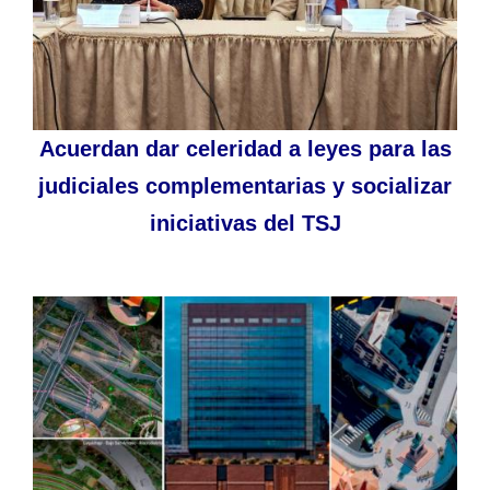
Acuerdan dar celeridad a leyes para las
judiciales complementarias y socializar
iniciativas del TSJ