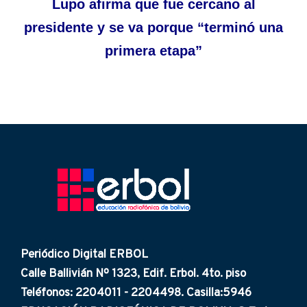
Lupo afirma que fue cercano al
presidente y se va porque “terminó una
primera etapa”
Periódico Digital ERBOL
Calle Ballivián Nº 1323, Edif. Erbol. 4to. piso
Teléfonos: 2204011 - 2204498. Casilla:5946