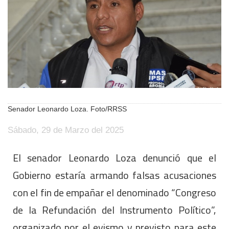
Senador Leonardo Loza. Foto/RRSS
Sábado, 29 de Marzo del 2025
El senador Leonardo Loza denunció que el
Gobierno estaría armando falsas acusaciones
con el fin de empañar el denominado “Congreso
de la Refundación del Instrumento Político”,
organizado por el evismo y previsto para este