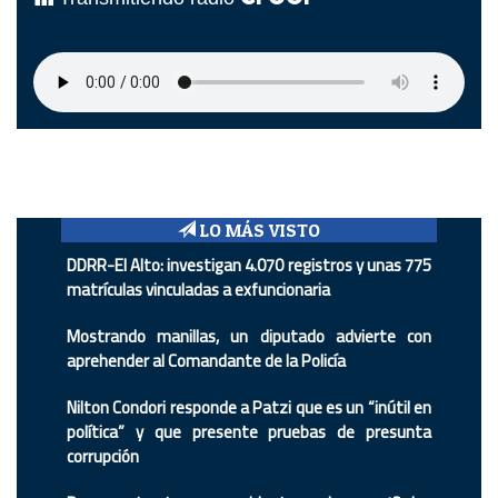
LO MÁS VISTO
DDRR-El Alto: investigan 4.070 registros y unas 775
matrículas vinculadas a exfuncionaria
Mostrando manillas, un diputado advierte con
aprehender al Comandante de la Policía
Nilton Condori responde a Patzi que es un “inútil en
política” y que presente pruebas de presunta
corrupción