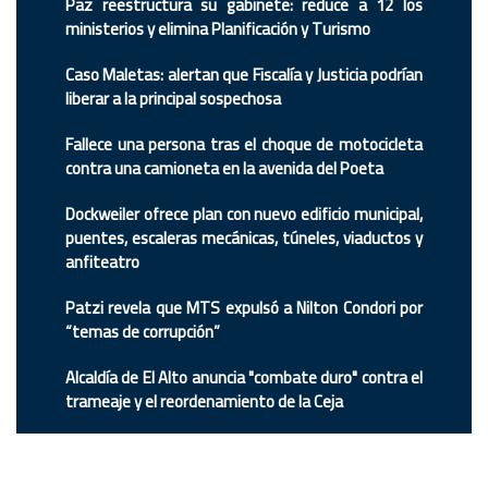
Paz reestructura su gabinete: reduce a 12 los
ministerios y elimina Planificación y Turismo
Caso Maletas: alertan que Fiscalía y Justicia podrían
liberar a la principal sospechosa
Fallece una persona tras el choque de motocicleta
contra una camioneta en la avenida del Poeta
Dockweiler ofrece plan con nuevo edificio municipal,
puentes, escaleras mecánicas, túneles, viaductos y
anfiteatro
Patzi revela que MTS expulsó a Nilton Condori por
“temas de corrupción”
Alcaldía de El Alto anuncia "combate duro" contra el
trameaje y el reordenamiento de la Ceja