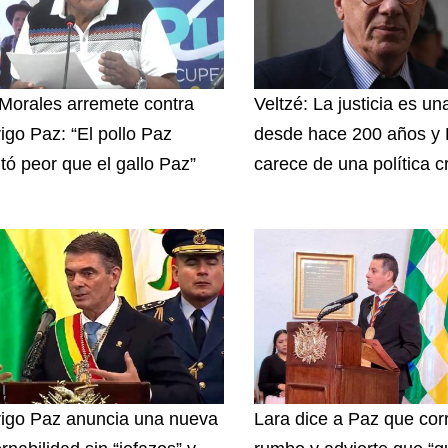
Morales arremete contra
Veltzé: La justicia es u
igo Paz: “El pollo Paz
desde hace 200 años y B
ltó peor que el gallo Paz”
carece de una política c
igo Paz anuncia una nueva
Lara dice a Paz que corr