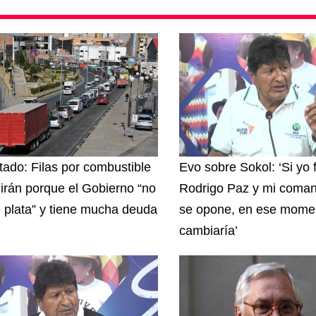
tado: Filas por combustible
Evo sobre Sokol: ‘Si yo 
irán porque el Gobierno “no
Rodrigo Paz y mi coma
e plata” y tiene mucha deuda
se opone, en ese momen
cambiaría’