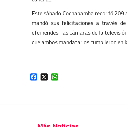
Este sábado Cochabamba recordó 209 año
mandó sus felicitaciones a través de
efemérides, las cámaras de la televisión
que ambos mandatarios cumplieron en la 
Facebook
X
WhatsApp
Más Noticias