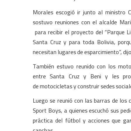
Morales escogió ir junto al ministro
sostuvo reuniones con el alcalde Mar
para recibir el proyecto del “Parque L
Santa Cruz y para toda Bolivia, por
necesitan lugares de esparcimiento”, dij
También estuvo reunido con los motot
entre Santa Cruz y Beni y les pro
de motocicletas y construir sedes socia
Luego se reunió con las barras de los 
Sport Boys, a quienes escuchó sus pedi
práctica del fútbol y acciones que ga
canchas.