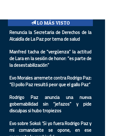
LO MÁS VISTO
Renuncia la Secretaria de Derechos de la
Alcaldía de La Paz por tema de salud
Manfred tacha de “vergüenza” la actitud
de Lara en la sesión de honor: “es parte de
la desestabilización”
Evo Morales arremete contra Rodrigo Paz:
“El pollo Paz resultó peor que el gallo Paz”
Rodrigo Paz anuncia una nueva
gobernabilidad sin “jefazos” y pide
disculpas si hubo tropiezos
Evo sobre Sokol: ‘Si yo fuera Rodrigo Paz y
mi comandante se opone, en ese