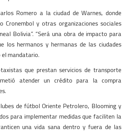
 Carlos Romero a la ciudad de Warnes, donde
io Cronembol y otras organizaciones sociales
ineal Bolivia”. “Será una obra de impacto para
que los hermanos y hermanas de las ciudades
o el mandatario.
axistas que prestan servicios de transporte
metió atender un crédito para la compra
les.
clubes de fútbol Oriente Petrolero, Blooming y
dos para implementar medidas que faciliten la
ranticen una vida sana dentro y fuera de las