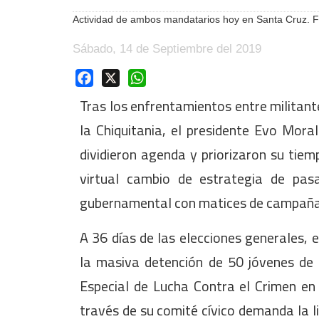
Actividad de ambos mandatarios hoy en Santa Cruz. Fot
Sábado, 14 de Septiembre del 2019
Facebook
X
WhatsApp
Tras los enfrentamientos entre militan
la Chiquitania, el presidente Evo Moral
dividieron agenda y priorizaron su tie
virtual cambio de estrategia de pasa
gubernamental con matices de campaña 
A 36 días de las elecciones generales, 
la masiva detención de 50 jóvenes de 
Especial de Lucha Contra el Crimen en
través de su comité cívico demanda la l