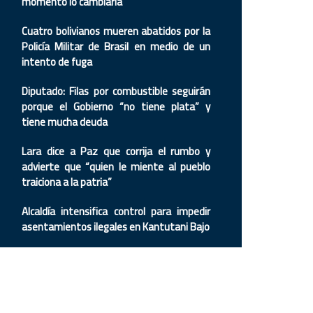
momento lo cambiaría’
Cuatro bolivianos mueren abatidos por la
Policía Militar de Brasil en medio de un
intento de fuga
Diputado: Filas por combustible seguirán
porque el Gobierno “no tiene plata” y
tiene mucha deuda
Lara dice a Paz que corrija el rumbo y
advierte que “quien le miente al pueblo
traiciona a la patria”
Alcaldía intensifica control para impedir
asentamientos ilegales en Kantutani Bajo