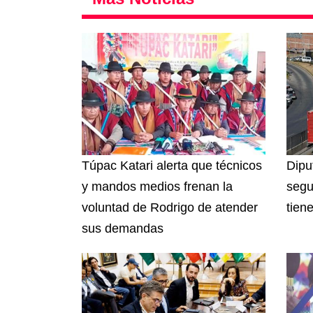
Túpac Katari alerta que técnicos
Dipu
y mandos medios frenan la
segu
voluntad de Rodrigo de atender
tien
sus demandas