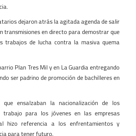
cia.
tarios dejaron atrás la agitada agenda de salir
en transmisiones en directo para demostrar que
os trabajos de lucha contra la masiva quema
barrio Plan Tres Mil y en La Guardia entregando
ndo ser padrino de promoción de bachilleres en
os que ensalzaban la nacionalización de los
e trabajo para los jóvenes en las empresas
l hizo referencia a los enfrentamientos y
cia para tener futuro.