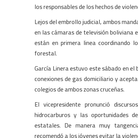
los responsables de los hechos de violen
Lejos del embrollo judicial, ambos manda
en las cámaras de televisión boliviana 
están en primera linea coordinando l
forestal.
García Linera estuvo este sábado en el 
conexiones de gas domiciliario y acepta
colegios de ambos zonas cruceñas.
El vicepresidente pronunció discurs
hidrocarburos y las oportunidades d
estatales. De manera muy tangencia
recomendó a los jóvenes evitar la violen