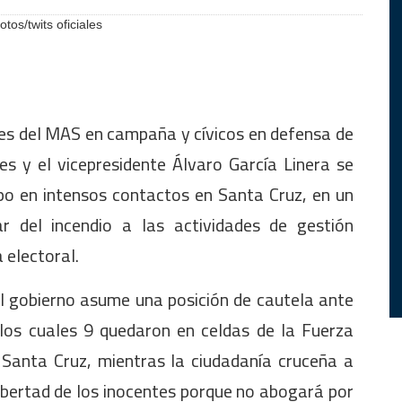
os/twits oficiales
tes del MAS en campaña y cívicos en defensa de
es y el vicepresidente Álvaro García Linera se
mpo en intensos contactos en Santa Cruz, en un
r del incendio a las actividades de gestión
electoral.
el gobierno asume una posición de cautela ante
los cuales 9 quedaron en celdas de la Fuerza
 Santa Cruz, mientras la ciudadanía cruceña a
ibertad de los inocentes porque no abogará por