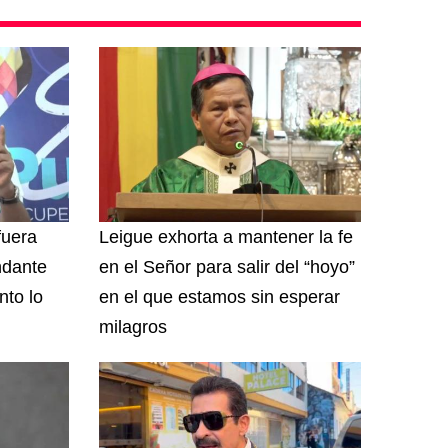
fuera
Leigue exhorta a mantener la fe
ndante
en el Señor para salir del “hoyo”
to lo
en el que estamos sin esperar
milagros