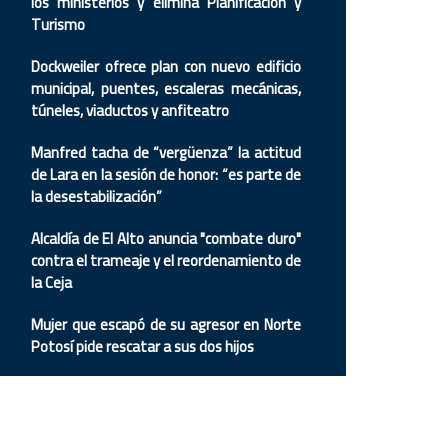
los ministerios y elimina Planificación y
Turismo
Dockweiler ofrece plan con nuevo edificio
municipal, puentes, escaleras mecánicas,
túneles, viaductos y anfiteatro
Manfred tacha de “vergüenza” la actitud
de Lara en la sesión de honor: “es parte de
la desestabilización”
Alcaldía de El Alto anuncia "combate duro"
contra el trameaje y el reordenamiento de
la Ceja
Mujer que escapó de su agresor en Norte
Potosí pide rescatar a sus dos hijos