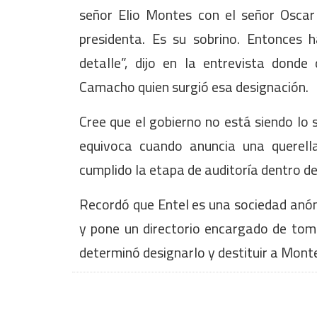
señor Elio Montes con el señor Oscar
presidenta. Es su sobrino. Entonces
detalle”, dijo en la entrevista donde
Camacho quien surgió esa designación.
Cree que el gobierno no está siendo lo
equivoca cuando anuncia una querell
cumplido la etapa de auditoría dentro de
Recordó que Entel es una sociedad anón
y pone un directorio encargado de tomar
determinó designarlo y destituir a Mont