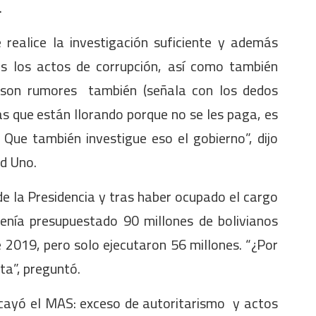
.
realice la investigación suficiente y además
s los actos de corrupción, así como también
n son rumores también (señala con los dedos
s que están llorando porque no se les paga, es
 Que también investigue eso el gobierno”, dijo
ed Uno.
e la Presidencia y tras haber ocupado el cargo
tenía presupuestado 90 millones de bolivianos
 2019, pero solo ejecutaron 56 millones. “¿Por
ta”, preguntó.
cayó el MAS: exceso de autoritarismo y actos