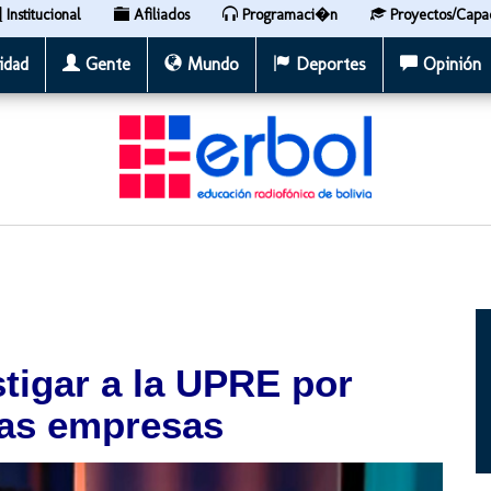
Institucional
Afiliados
Programaci�n
Proyectos/Capa
idad
Gente
Mundo
Deportes
Opinión
stigar a la UPRE por
las empresas