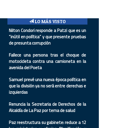
LO MÁS VISTO
Nilton Condori responde a Patzi que es un
“inútil en política” y que presente pruebas
de presunta corrupción
Fallece una persona tras el choque de
motocicleta contra una camioneta en la
avenida del Poeta
Samuel prevé una nueva época política en
que la división ya no será entre derechas e
izquierdas
Renuncia la Secretaria de Derechos de la
Alcaldía de La Paz por tema de salud
Paz reestructura su gabinete: reduce a 12