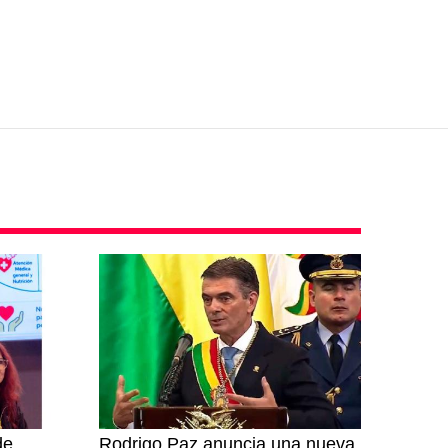
de
Rodrigo Paz anuncia una nueva