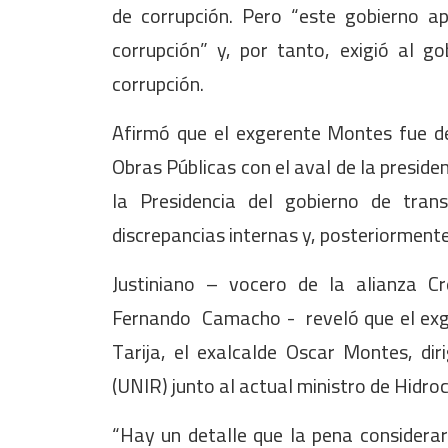
de corrupción. Pero “este gobierno a
corrupción” y, por tanto, exigió al g
corrupción.
Afirmó que el exgerente Montes fue d
Obras Públicas con el aval de la presiden
la Presidencia del gobierno de tran
discrepancias internas y, posteriorment
Justiniano – vocero de la alianza C
Fernando Camacho - reveló que el exger
Tarija, el exalcalde Oscar Montes, di
(UNIR) junto al actual ministro de Hidr
“Hay un detalle que la pena considerarl