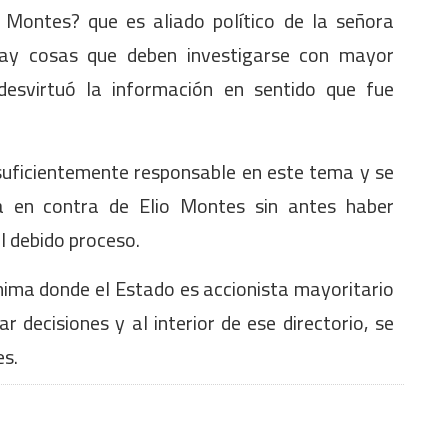
 Montes? que es aliado político de la señora
 hay cosas que deben investigarse con mayor
 desvirtuó la información en sentido que fue
 suficientemente responsable en este tema y se
a en contra de Elio Montes sin antes haber
l debido proceso.
ima donde el Estado es accionista mayoritario
 decisiones y al interior de ese directorio, se
es.