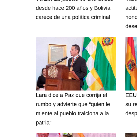
desde hace 200 años y Bolivia
acti
carece de una política criminal
hono
dese
Lara dice a Paz que corrija el
EEUU
rumbo y advierte que “quien le
su r
miente al pueblo traiciona a la
desp
patria”