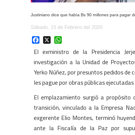
Justiniano dice que había Bs 90 millones para pagar 
Sábado, 15 de Febrero del 2020
Facebook
X
WhatsApp
El exministro de la Presidencia Jerj
investigación a la Unidad de Proyecto
Yerko Núñez, por presuntos pedidos de 
les pague por obras públicas ejecutadas 
El emplazamiento surgió a propósito d
transición, vinculado a la Empresa Nac
exgerente Elio Montes, terminó huyend
ante la Fiscalía de la Paz por sup