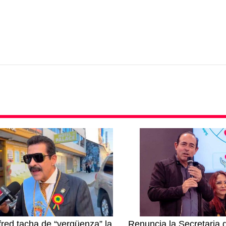
red tacha de “vergüenza” la
Renuncia la Secretaria 