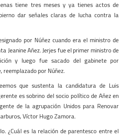
penas tiene tres meses y ya tienes actos de
obierno dar señales claras de lucha contra la
esignado por Núñez cuando era el ministro de
ta Jeanine Añez. Jerjes fue el primer ministro de
sición y luego fue sacado del gabinete por
e, reemplazado por Núñez.
reemos que sustenta la candidatura de Luis
ente es sobrino del socio político de Añez en
rigente de la agrupación Unidos para Renovar
ocarburos, Víctor Hugo Zamora.
o. ¿Cuál es la relación de parentesco entre el