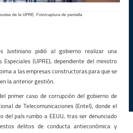
deudas de la UPRE. Foto/captura de pantalla
es Justiniano pidió al gobierno realizar una
s Especiales (UPRE), dependiente del ministro
coima a las empresas constructoras para que se
en la anterior gestión.
el primer caso de corrupción del gobierno de
ional de Telecomunicaciones (Entel), donde el
o del país rumbo a EEUU, tras ser denunciado
uestos delitos de conducta antieconómica y