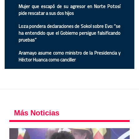
Mujer que escapó de su agresor en Norte Potosí
pide rescatar a sus dos hijos
Loza pondera declaraciones de Sokol sobre Evo: “se
ha entendido que el Gobierno persigue falsificando
pruebas”
Aramayo asume como ministro de la Presidencia y
Héctor Huanca como canciller
Más Noticias