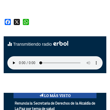
Facebook
X
WhatsApp
erbol
Transmitiendo radio
LO MÁS VISTO
Renuncia la Secretaria de Derechos de la Alcaldía de
La Paz por tema de salud