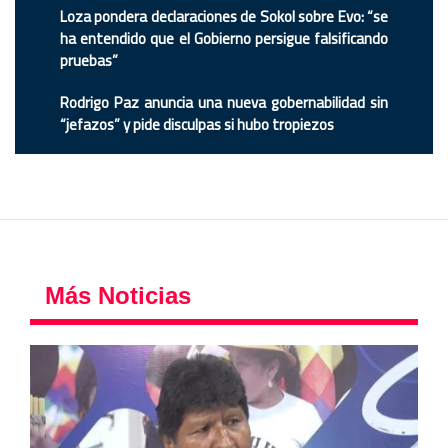
Loza pondera declaraciones de Sokol sobre Evo: “se
ha entendido que el Gobierno persigue falsificando
pruebas”
Rodrigo Paz anuncia una nueva gobernabilidad sin
“jefazos” y pide disculpas si hubo tropiezos
Más Noticias