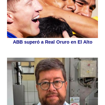
ABB superó a Real Oruro en El Alto