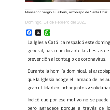
Monseñor Sergio Gualberti, arzobispo de Santa Cruz.
Domingo, 14 de Febrero del 2021
Facebook
X
WhatsApp
La Iglesia Católica respaldó este doming
general, para que durante las fiestas d
prevención al contagio de coronavirus.
Durante la homilía dominical, el arzobis
que la Iglesia acoge el llamado de las 
gran utilidad en luchar juntos y solidari
Indicó que por ese motivo no se puede 
pero agradece porque a través de lo