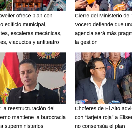
weiler ofrece plan con
Cierre del Ministerio de
o edificio municipal,
Vocero defiende que un
tes, escaleras mecánicas,
agencia será más pragm
es, viaductos y anfiteatro
la gestión
 la reestructuración del
Choferes de El Alto advi
erno mantiene la burocracia
con “tarjeta roja” a Elise
ea superministerios
no consensúa el plan