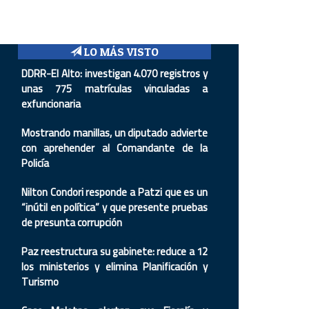
LO MÁS VISTO
DDRR-El Alto: investigan 4.070 registros y
unas 775 matrículas vinculadas a
exfuncionaria
Mostrando manillas, un diputado advierte
con aprehender al Comandante de la
Policía
Nilton Condori responde a Patzi que es un
“inútil en política” y que presente pruebas
de presunta corrupción
Paz reestructura su gabinete: reduce a 12
los ministerios y elimina Planificación y
Turismo