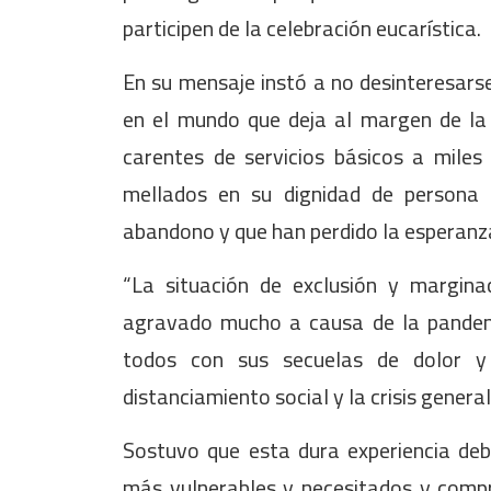
participen de la celebración eucarística.
En su mensaje instó a no desinteresars
en el mundo que deja al margen de la
carentes de servicios básicos a miles
mellados en su dignidad de persona 
abandono y que han perdido la esperanz
“La situación de exclusión y margi
agravado mucho a causa de la pandem
todos con sus secuelas de dolor y
distanciamiento social y la crisis genera
Sostuvo que esta dura experiencia deb
más vulnerables y necesitados y com