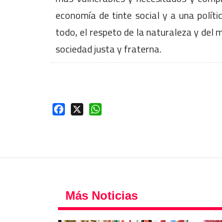
economía de tinte social y a una políti
todo, el respeto de la naturaleza y del 
sociedad justa y fraterna.
Facebook
X
WhatsApp
Más Noticias