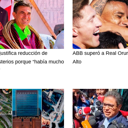
justifica reducción de
ABB superó a Real Orur
sterios porque “había mucho
Alto
”