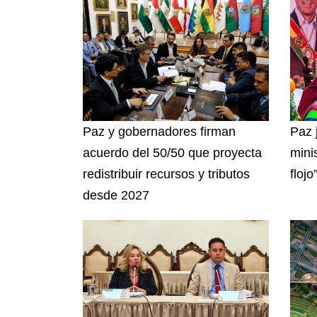
Paz y gobernadores firman
Paz 
acuerdo del 50/50 que proyecta
mini
redistribuir recursos y tributos
flojo
desde 2027