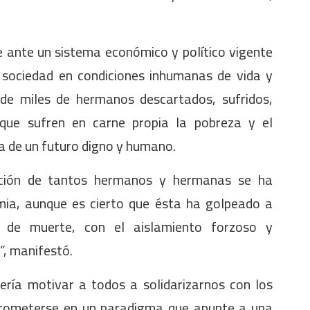
e ante un sistema económico y político vigente
 sociedad en condiciones inhumanas de vida y
 de miles de hermanos descartados, sufridos,
que sufren en carne propia la pobreza y el
a de un futuro digno y humano.
nación de tantos hermanos y hermanas se ha
ia, aunque es cierto que ésta ha golpeado a
 de muerte, con el aislamiento forzoso y
l”, manifestó.
ería motivar a todos a solidarizarnos con los
prometerse en un paradigma que apunte a una