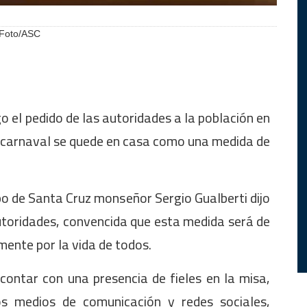
 Foto/ASC
o el pedido de las autoridades a la población en
e carnaval se quede en casa como una medida de
po de Santa Cruz monseñor Sergio Gualberti dijo
autoridades, convencida que esta medida será de
amente por la vida de todos.
contar con una presencia de fieles en la misa,
s medios de comunicación y redes sociales,