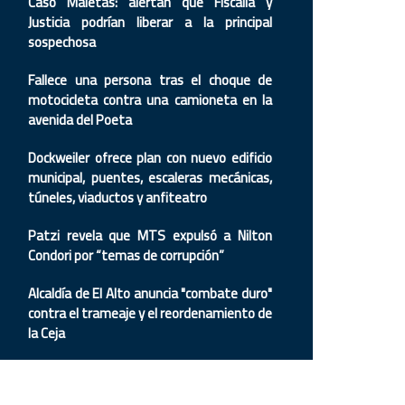
Caso Maletas: alertan que Fiscalía y
Justicia podrían liberar a la principal
sospechosa
Fallece una persona tras el choque de
motocicleta contra una camioneta en la
avenida del Poeta
Dockweiler ofrece plan con nuevo edificio
municipal, puentes, escaleras mecánicas,
túneles, viaductos y anfiteatro
Patzi revela que MTS expulsó a Nilton
Condori por “temas de corrupción”
Alcaldía de El Alto anuncia "combate duro"
contra el trameaje y el reordenamiento de
la Ceja