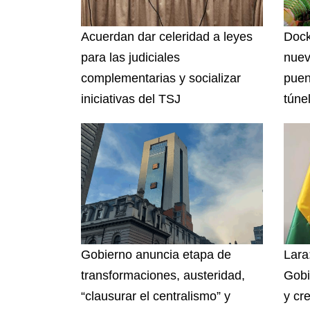
Acuerdan dar celeridad a leyes
Dock
para las judiciales
nuev
complementarias y socializar
puen
iniciativas del TSJ
túnel
Gobierno anuncia etapa de
Lara:
transformaciones, austeridad,
Gobi
“clausurar el centralismo” y
y cr