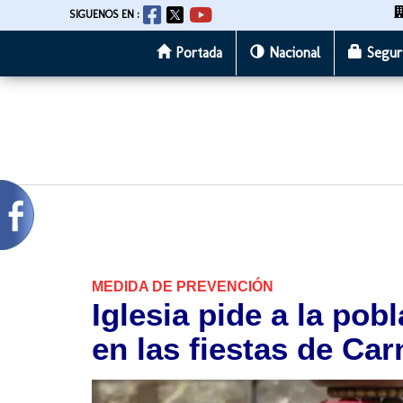
SIGUENOS EN :
Portada
Nacional
Segur
Pasar
al
contenido
principal
MEDIDA DE PREVENCIÓN
Iglesia pide a la po
en las fiestas de Car