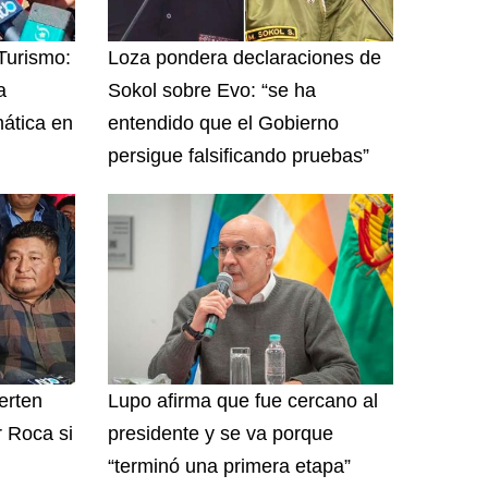
 Turismo:
Loza pondera declaraciones de
a
Sokol sobre Evo: “se ha
ática en
entendido que el Gobierno
persigue falsificando pruebas”
erten
Lupo afirma que fue cercano al
r Roca si
presidente y se va porque
“terminó una primera etapa”