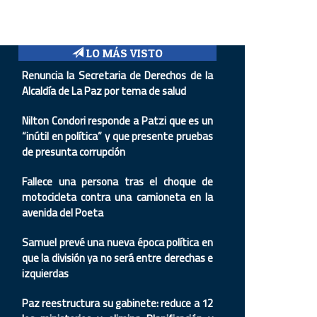
LO MÁS VISTO
Renuncia la Secretaria de Derechos de la
Alcaldía de La Paz por tema de salud
Nilton Condori responde a Patzi que es un
“inútil en política” y que presente pruebas
de presunta corrupción
Fallece una persona tras el choque de
motocicleta contra una camioneta en la
avenida del Poeta
Samuel prevé una nueva época política en
que la división ya no será entre derechas e
izquierdas
Paz reestructura su gabinete: reduce a 12