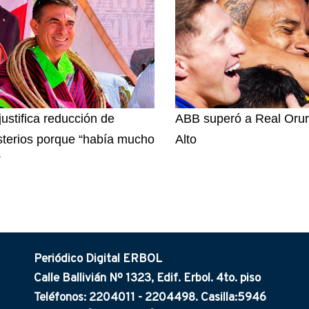
justifica reducción de
ABB superó a Real Orur
sterios porque “había mucho
Alto
”
Periódico Digital ERBOL
Calle Ballivián Nº 1323, Edif. Erbol. 4to. piso
Teléfonos: 2204011 - 2204498. Casilla:5946