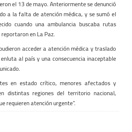
ieron el 13 de mayo. Anteriormente se denunció
ido a la falta de atención médica, y se sumó el
lecido cuando una ambulancia buscaba rutas
 reportaron en La Paz.
 pudieron acceder a atención médica y traslado
enluta al país y una consecuencia inaceptable
municado.
tes en estado crítico, menores afectados y
 distintas regiones del territorio nacional,
ue requieren atención urgente”.