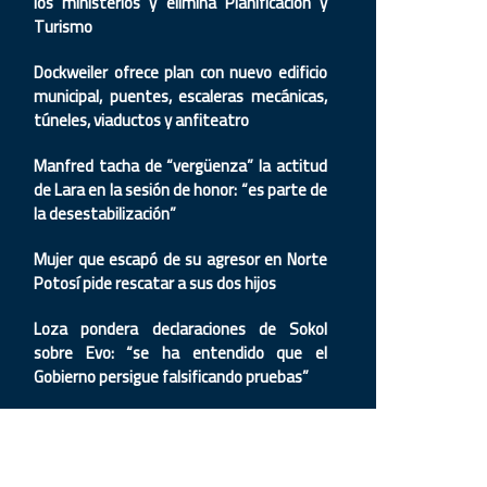
los ministerios y elimina Planificación y
Turismo
Dockweiler ofrece plan con nuevo edificio
municipal, puentes, escaleras mecánicas,
túneles, viaductos y anfiteatro
Manfred tacha de “vergüenza” la actitud
de Lara en la sesión de honor: “es parte de
la desestabilización”
Mujer que escapó de su agresor en Norte
Potosí pide rescatar a sus dos hijos
Loza pondera declaraciones de Sokol
sobre Evo: “se ha entendido que el
Gobierno persigue falsificando pruebas”