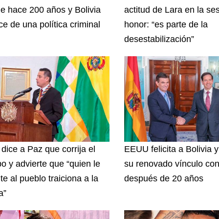
e hace 200 años y Bolivia
actitud de Lara en la se
ce de una política criminal
honor: “es parte de la
desestabilización”
 dice a Paz que corrija el
EEUU felicita a Bolivia 
o y advierte que “quien le
su renovado vínculo con
te al pueblo traiciona a la
después de 20 años
a”