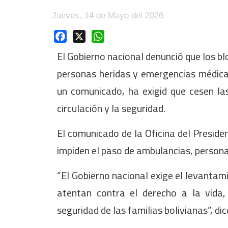
Jueves, 14 de Mayo del 2026
Facebook
X
WhatsApp
El Gobierno nacional denunció que los 
personas heridas y emergencias médicas
un comunicado, ha exigid que cesen las
circulación y la seguridad.
El comunicado de la Oficina del Preside
impiden el paso de ambulancias, persona
“El Gobierno nacional exige el levantam
atentan contra el derecho a la vida, 
seguridad de las familias bolivianas”, di