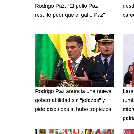
Rodrigo Paz: “El pollo Paz
desd
resultó peor que el gallo Paz”
care
Rodrigo Paz anuncia una nueva
Lara
gobernabilidad sin “jefazos” y
rumb
pide disculpas si hubo tropiezos
mien
patri