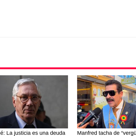
zé: La justicia es una deuda
Manfred tacha de “vergü