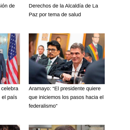
sión de
Derechos de la Alcaldía de La
Paz por tema de salud
y celebra
Aramayo: “El presidente quiere
 el país
que iniciemos los pasos hacia el
federalismo”