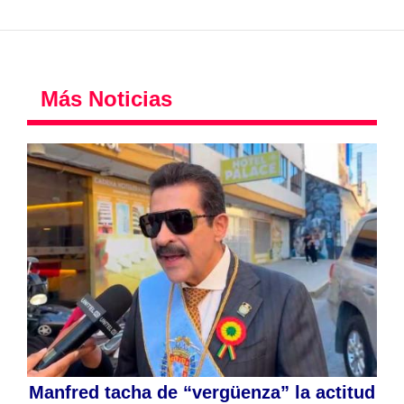
Más Noticias
Manfred tacha de “vergüenza” la actitud