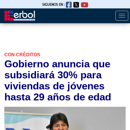
SIGUENOS EN :
Togg
Pasar
navi
al
contenido
principal
CON CRÉDITOS
Gobierno anuncia que
subsidiará 30% para
viviendas de jóvenes
hasta 29 años de edad