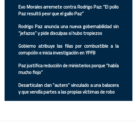
Evo Morales arremete contra Rodrigo Paz: “El pollo
Paz resultó peor que el gallo Paz”
Rodrigo Paz anuncia una nueva gobernabilidad sin
“jefazos” y pide disculpas si hubo tropiezos
Gobierno atribuye las filas por combustible a la
corrupción e inicia investigación en YPFB
Paz justifica reducción de ministerios porque “había
mucho flojo”
Desarticulan clan “autero” vinculado a una balacera
y que vendía partes a las propias víctimas de robo