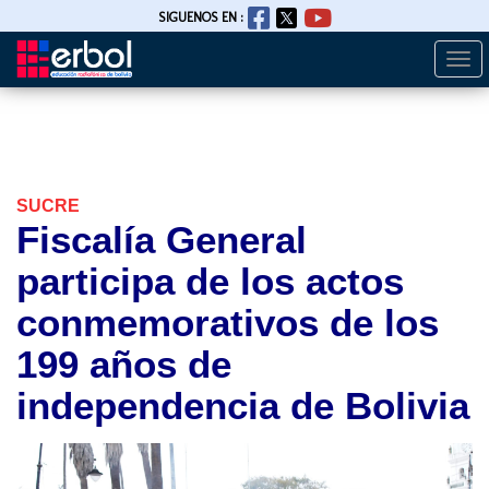
SIGUENOS EN :
Togg
Pasar
navi
al
contenido
principal
SUCRE
Fiscalía General
participa de los actos
conmemorativos de los
199 años de
independencia de Bolivia