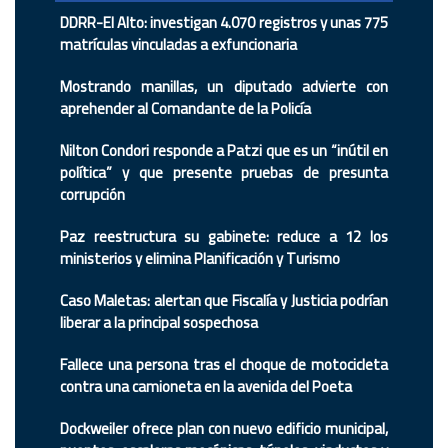
DDRR-El Alto: investigan 4.070 registros y unas 775
matrículas vinculadas a exfuncionaria
Mostrando manillas, un diputado advierte con
aprehender al Comandante de la Policía
Nilton Condori responde a Patzi que es un “inútil en
política” y que presente pruebas de presunta
corrupción
Paz reestructura su gabinete: reduce a 12 los
ministerios y elimina Planificación y Turismo
Caso Maletas: alertan que Fiscalía y Justicia podrían
liberar a la principal sospechosa
Fallece una persona tras el choque de motocicleta
contra una camioneta en la avenida del Poeta
Dockweiler ofrece plan con nuevo edificio municipal,