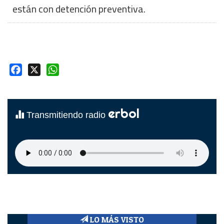
están con detención preventiva.
Facebook
X
WhatsApp
erbol
Transmitiendo radio
LO MÁS VISTO