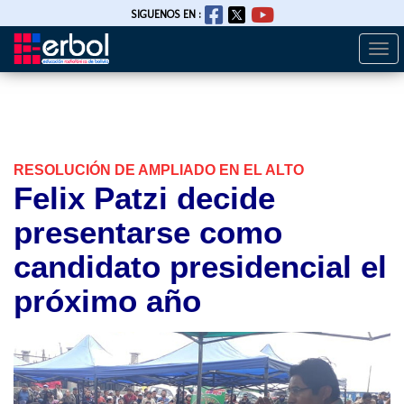
SIGUENOS EN :
Togg
Pasar
navi
al
contenido
principal
RESOLUCIÓN DE AMPLIADO EN EL ALTO
Felix Patzi decide
presentarse como
candidato presidencial el
próximo año