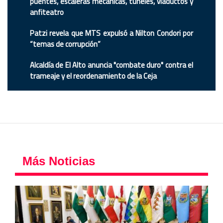
puentes, escaleras mecánicas, túneles, viaductos y
anfiteatro
Patzi revela que MTS expulsó a Nilton Condori por
“temas de corrupción”
Alcaldía de El Alto anuncia "combate duro" contra el
trameaje y el reordenamiento de la Ceja
Más Noticias