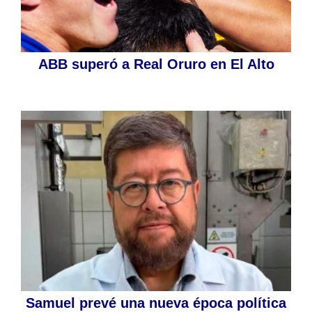
ABB superó a Real Oruro en El Alto
Samuel prevé una nueva época política