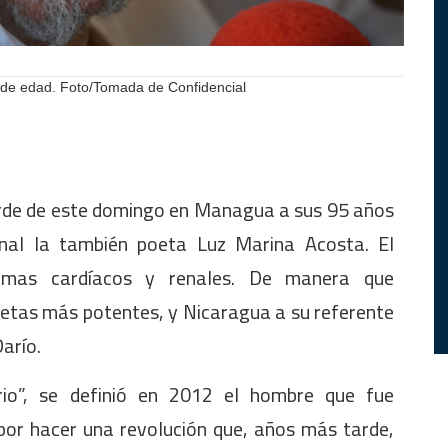
 de edad. Foto/Tomada de Confidencial
tarde de este domingo en Managua a sus 95 años
onal la también poeta Luz Marina Acosta. El
lemas cardíacos y renales. De manera que
oetas más potentes, y Nicaragua a su referente
arío.
rio”, se definió en 2012 el hombre que fue
por hacer una revolución que, años más tarde,