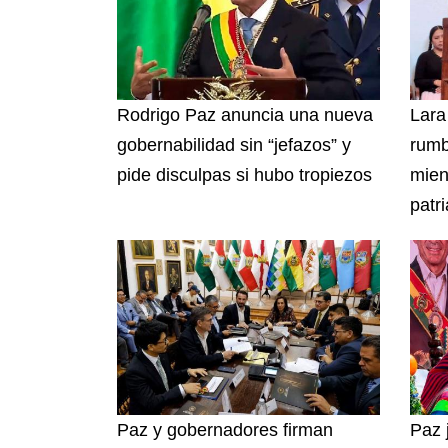
Rodrigo Paz anuncia una nueva
Lara
gobernabilidad sin “jefazos” y
rumb
pide disculpas si hubo tropiezos
mien
patri
Paz y gobernadores firman
Paz 