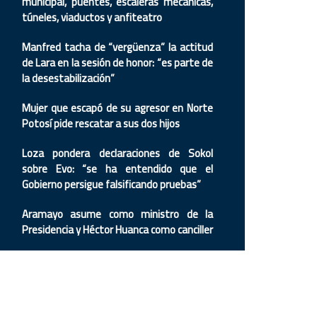
municipal, puentes, escaleras mecánicas,
túneles, viaductos y anfiteatro
Manfred tacha de “vergüenza” la actitud
de Lara en la sesión de honor: “es parte de
la desestabilización”
Mujer que escapó de su agresor en Norte
Potosí pide rescatar a sus dos hijos
Loza pondera declaraciones de Sokol
sobre Evo: “se ha entendido que el
Gobierno persigue falsificando pruebas”
Aramayo asume como ministro de la
Presidencia y Héctor Huanca como canciller