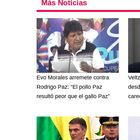
Más Noticias
Evo Morales arremete contra
Velt
Rodrigo Paz: “El pollo Paz
desd
resultó peor que el gallo Paz”
care