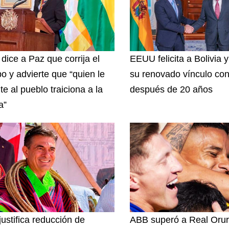
 dice a Paz que corrija el
EEUU felicita a Bolivia 
o y advierte que “quien le
su renovado vínculo con
te al pueblo traiciona a la
después de 20 años
a”
justifica reducción de
ABB superó a Real Orur