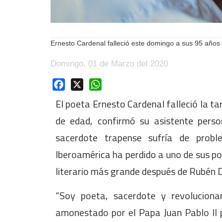
Ernesto Cardenal falleció este domingo a sus 95 años
Domingo, 01 de Marzo del 2020
Facebook
X
WhatsApp
El poeta Ernesto Cardenal falleció la 
de edad, confirmó su asistente pers
sacerdote trapense sufría de prob
Iberoamérica ha perdido a uno de sus p
literario más grande después de Rubén D
“Soy poeta, sacerdote y revoluciona
amonestado por el Papa Juan Pablo II 