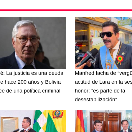
zé: La justicia es una deuda
Manfred tacha de “vergü
e hace 200 años y Bolivia
actitud de Lara en la se
ce de una política criminal
honor: “es parte de la
desestabilización”