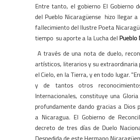
Entre tanto, el gobierno El
Gobierno d
del
Pueblo Nicaragüense hizo llegar a 
fallecimiento del Ilustre Poeta Nicarag
tiempo su aporte a la Lucha del
Pueblo 
A través de una nota de duelo, recon
artísticos, literarios y su extraordinari
el Cielo, en la Tierra, y en todo lugar.
y de tantos otros reconocimiento
Internacionales, constituye una Glori
profundamente dando gracias a Dios po
a
Nicaragua. El Gobierno de Reconci
decreto de tres días de Duelo Nacion
Despedida de este Hermano Nicaragüen