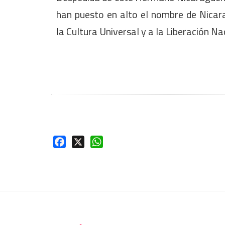
han puesto en alto el nombre de Nicar
la
Cultura Universal y a la Liberación Nac
Facebook
X
WhatsApp