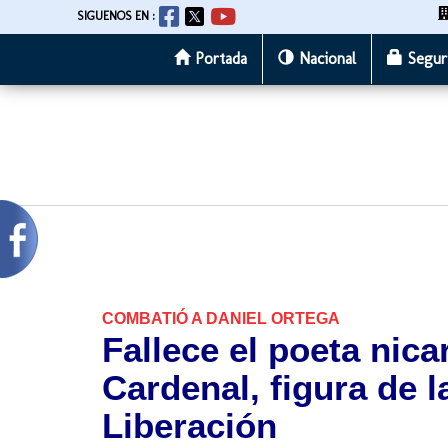
SIGUENOS EN :
Portada
Nacional
Segur
Pasar
al
contenido
principal
COMBATIÓ A DANIEL ORTEGA
Fallece el poeta nic
Cardenal, figura de l
Liberación