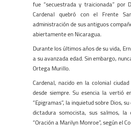
fue “secuestrada y traicionada” por 
Cardenal quebró con el Frente Sand
administración de sus antiguos compañer
abiertamente en Nicaragua.
Durante los últimos años de su vida, Er
a su avanzada edad. Sin embargo, nunca d
Ortega Murillo.
Cardenal, nacido en la colonial ciuda
desde siempre. Su esencia la vertió e
“Epigramas”, la inquietud sobre Dios, su
dictadura somocista, sus salmos, la c
“Oración a Marilyn Monroe”, según el C