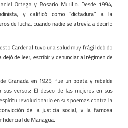
Daniel Ortega y Rosario Murillo. Desde 1994,
inista, y calificó como “dictadura” a la
os de lucha, cuando nadie se atrevía a decirlo
nesto Cardenal tuvo una salud muy frágil debido
ejó de leer, escribir y denunciar al régimen de
d de Granada en 1925, fue un poeta y rebelde
n sus versos: El deseo de las mujeres en sus
 espíritu revolucionario en sus poemas contra la
onvicción de la justicia social, y la famosa
onfidencial de Managua.