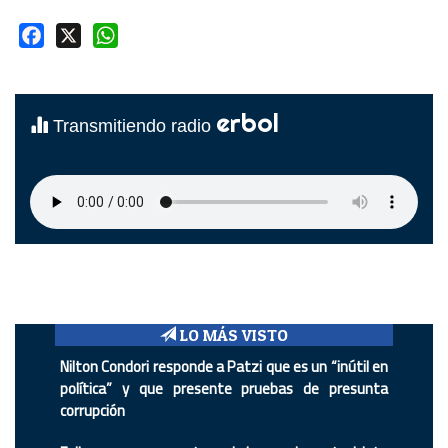
Facebook
X
WhatsApp
erbol
Transmitiendo radio
LO MÁS VISTO
Nilton Condori responde a Patzi que es un “inútil en
política” y que presente pruebas de presunta
corrupción