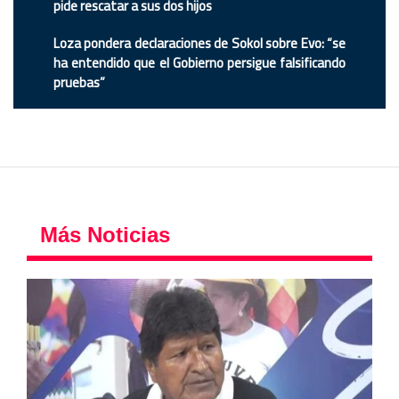
pide rescatar a sus dos hijos
Loza pondera declaraciones de Sokol sobre Evo: “se
ha entendido que el Gobierno persigue falsificando
pruebas”
Más Noticias