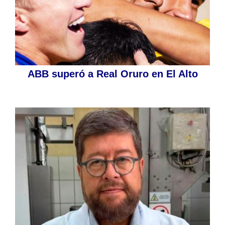
ABB superó a Real Oruro en El Alto