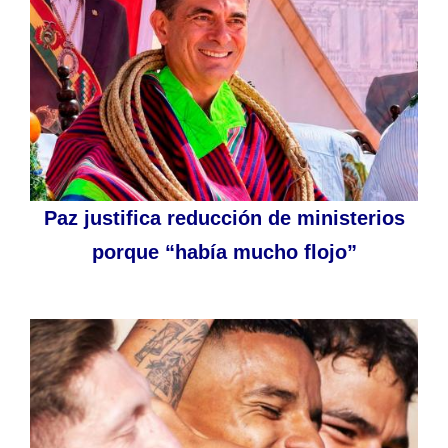
Paz justifica reducción de ministerios
porque “había mucho flojo”