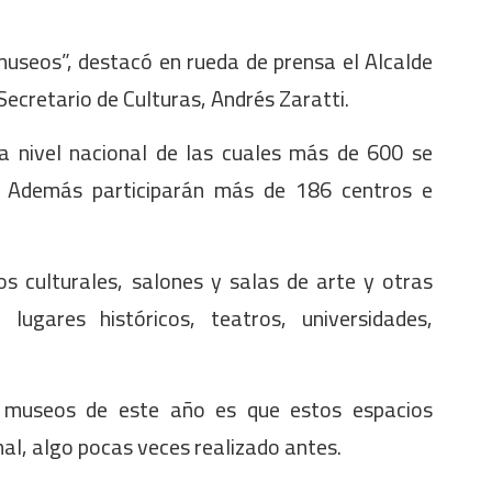
useos”, destacó en rueda de prensa el Alcalde
ecretario de Culturas, Andrés Zaratti.
 nivel nacional de las cuales más de 600 se
o. Además participarán más de 186 centros e
s culturales, salones y salas de arte y otras
, lugares históricos, teatros, universidades,
e museos de este año es que estos espacios
nal, algo pocas veces realizado antes.