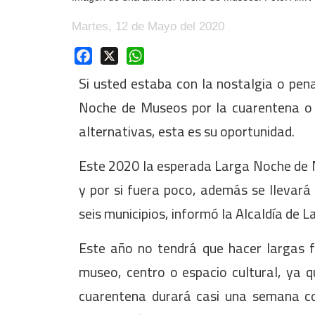
Martes, 12 de Mayo del 2020
Facebook
X
WhatsApp
Si usted estaba con la nostalgia o pena
Noche de Museos por la cuarentena o 
alternativas, esta es su oportunidad.
Este 2020 la esperada Larga Noche de M
y por si fuera poco, además se llevará 
seis municipios, informó la Alcaldía de L
Este año no tendrá que hacer largas f
museo, centro o espacio cultural, ya q
cuarentena durará casi una semana 