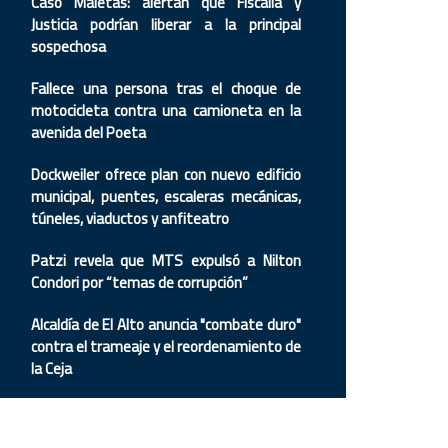
Caso Maletas: alertan que Fiscalía y
Justicia podrían liberar a la principal
sospechosa
Fallece una persona tras el choque de
motocicleta contra una camioneta en la
avenida del Poeta
Dockweiler ofrece plan con nuevo edificio
municipal, puentes, escaleras mecánicas,
túneles, viaductos y anfiteatro
Patzi revela que MTS expulsó a Nilton
Condori por “temas de corrupción”
Alcaldía de El Alto anuncia "combate duro"
contra el trameaje y el reordenamiento de
la Ceja