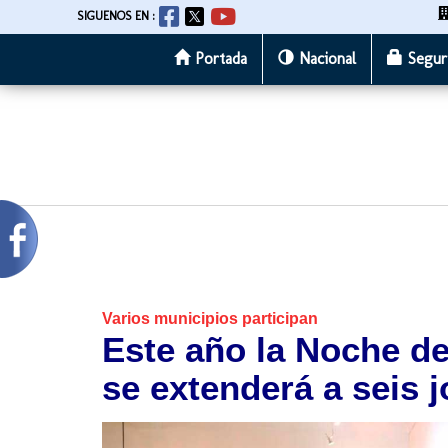
SIGUENOS EN :
Portada
Nacional
Segur
Pasar
al
contenido
principal
Varios municipios participan
Este año la Noche de
se extenderá a seis 