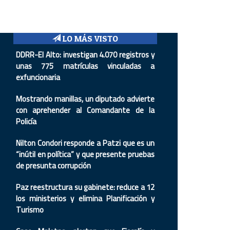
LO MÁS VISTO
DDRR-El Alto: investigan 4.070 registros y
unas 775 matrículas vinculadas a
exfuncionaria
Mostrando manillas, un diputado advierte
con aprehender al Comandante de la
Policía
Nilton Condori responde a Patzi que es un
“inútil en política” y que presente pruebas
de presunta corrupción
Paz reestructura su gabinete: reduce a 12
los ministerios y elimina Planificación y
Turismo