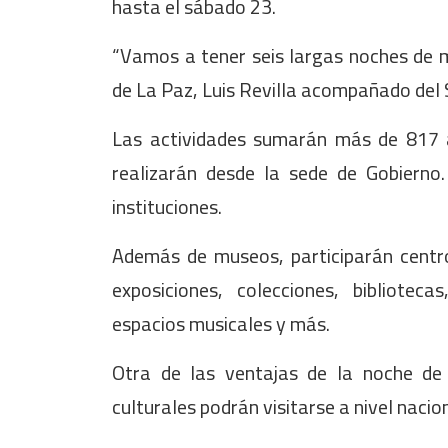
hasta el sábado 23.
“Vamos a tener seis largas noches de m
de La Paz, Luis Revilla acompañado del S
Las actividades sumarán más de 817 a
realizarán desde la sede de Gobiern
instituciones.
Además de museos, participarán centro
exposiciones, colecciones, bibliotecas
espacios musicales y más.
Otra de las ventajas de la noche d
culturales podrán visitarse a nivel nacio