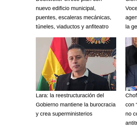
nuevo edificio municipal,
Voce
puentes, escaleras mecánicas,
agen
túneles, viaductos y anfiteatro
la ge
Lara: la reestructuración del
Chof
Gobierno mantiene la burocracia
con “
y crea superministerios
no c
anti