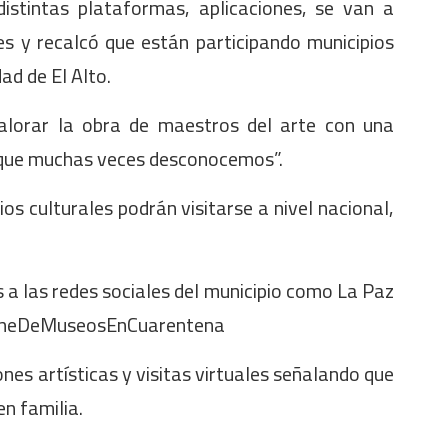
distintas plataformas, aplicaciones, se van a
les y recalcó que están participando municipios
dad de El Alto.
alorar la obra de maestros del arte con una
 “que muchas veces desconocemos”.
os culturales podrán visitarse a nivel nacional,
s a las redes sociales del municipio como La Paz
NocheDeMuseosEnCuarentena
ones artísticas y visitas virtuales señalando que
en familia.