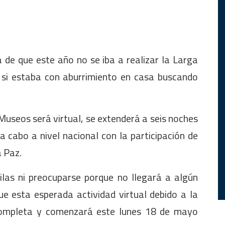
 de que este año no se iba a realizar la Larga
si estaba con aburrimiento en casa buscando
useos será virtual, se extenderá a seis noches
a cabo a nivel nacional con la participación de
a Paz.
ilas ni preocuparse porque no llegará a algún
ue esta esperada actividad virtual debido a la
completa y comenzará este lunes 18 de mayo