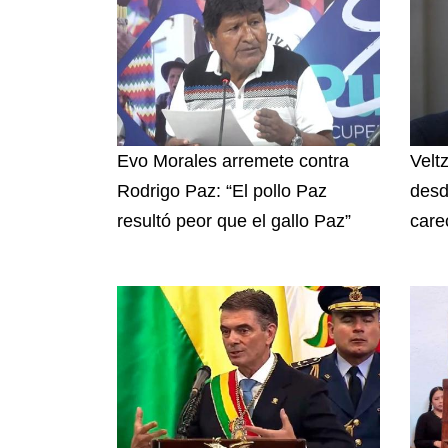
Evo Morales arremete contra
Velt
Rodrigo Paz: “El pollo Paz
desd
resultó peor que el gallo Paz”
care