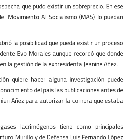
sospecha que pudo existir un sobreprecio. En ese
 del Movimiento Al Socialismo (MAS) lo puedan
brió la posibilidad que pueda existir un proceso
esidente Evo Morales aunque recordó que donde
en la gestión de la expresidenta Jeanine Añez.
ión quiere hacer alguna investigación puede
onocimiento del país las publicaciones antes de
anien Añez para autorizar la compra que estaba
gases lacrimógenos tiene como principales
Arturo Murillo y de Defensa Luis Fernando López