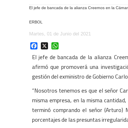
El jefe de bancada de la alianza Creemos en la Cámar
ERBOL
Martes, 01 de Junio del 2021
Facebook
X
WhatsApp
El jefe de bancada de la alianza Cre
afirmó que promoverá una investigaci
gestión del exministro de Gobierno Carl
“Nosotros tenemos es que el señor Ca
misma empresa, en la misma cantidad, a 
terminó comprando el señor (Arturo) M
porcentajes de las presuntas irregularid