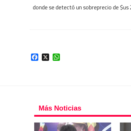
donde se detectó un sobreprecio de $us 
Facebook
X
WhatsApp
Más Noticias