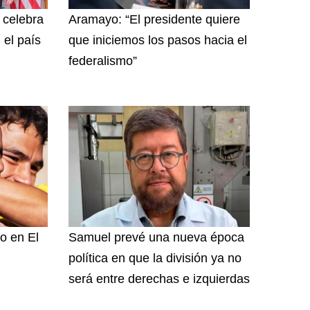
y celebra
Aramayo: “El presidente quiere
 el país
que iniciemos los pasos hacia el
federalismo”
o en El
Samuel prevé una nueva época
política en que la división ya no
será entre derechas e izquierdas