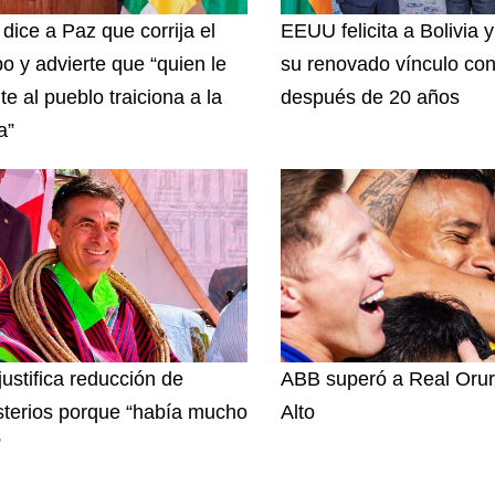
 dice a Paz que corrija el
EEUU felicita a Bolivia 
o y advierte que “quien le
su renovado vínculo con
te al pueblo traiciona a la
después de 20 años
a”
justifica reducción de
ABB superó a Real Orur
sterios porque “había mucho
Alto
”