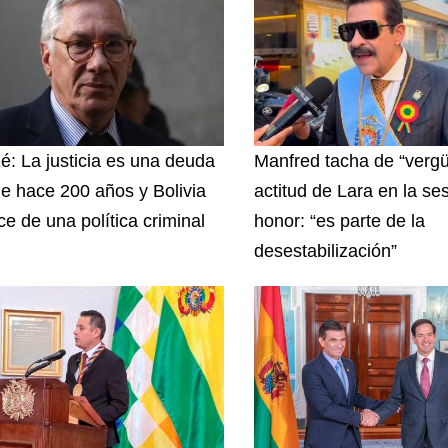
zé: La justicia es una deuda
Manfred tacha de “vergü
e hace 200 años y Bolivia
actitud de Lara en la se
ce de una política criminal
honor: “es parte de la
desestabilización”