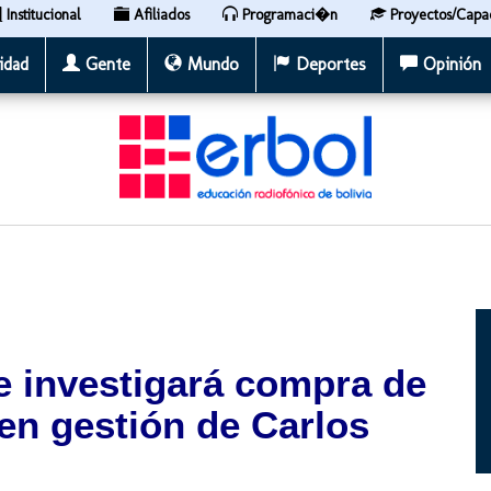
Institucional
Afiliados
Programaci�n
Proyectos/Capa
idad
Gente
Mundo
Deportes
Opinión
e investigará compra de
en gestión de Carlos