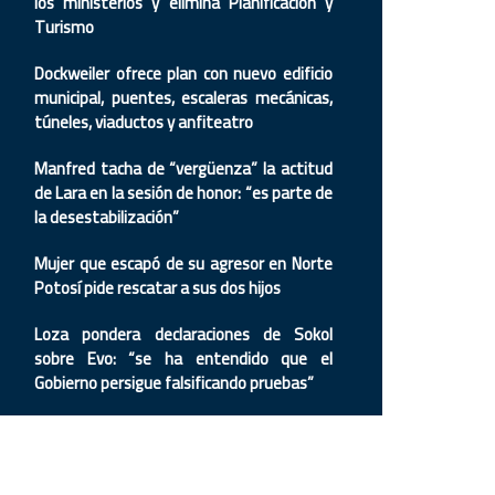
los ministerios y elimina Planificación y
Turismo
Dockweiler ofrece plan con nuevo edificio
municipal, puentes, escaleras mecánicas,
túneles, viaductos y anfiteatro
Manfred tacha de “vergüenza” la actitud
de Lara en la sesión de honor: “es parte de
la desestabilización”
Mujer que escapó de su agresor en Norte
Potosí pide rescatar a sus dos hijos
Loza pondera declaraciones de Sokol
sobre Evo: “se ha entendido que el
Gobierno persigue falsificando pruebas”