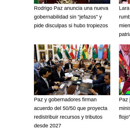
Rodrigo Paz anuncia una nueva
Lara
gobernabilidad sin “jefazos” y
rumb
pide disculpas si hubo tropiezos
mien
patri
Paz y gobernadores firman
Paz 
acuerdo del 50/50 que proyecta
mini
redistribuir recursos y tributos
flojo
desde 2027