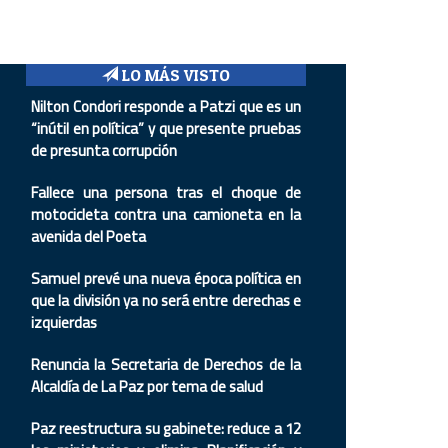
LO MÁS VISTO
Nilton Condori responde a Patzi que es un
“inútil en política” y que presente pruebas
de presunta corrupción
Fallece una persona tras el choque de
motocicleta contra una camioneta en la
avenida del Poeta
Samuel prevé una nueva época política en
que la división ya no será entre derechas e
izquierdas
Renuncia la Secretaria de Derechos de la
Alcaldía de La Paz por tema de salud
Paz reestructura su gabinete: reduce a 12