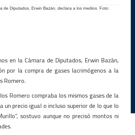
a de Diputados, Erwin Bazán, declara a los medios. Foto:
emos en la Cámara de Diputados, Erwin Bazán,
ón por la compra de gases lacrimógenos a la
os Romero.
rlos Romero compraba los mismos gases de la
un precio igual o incluso superior de lo que lo
urillo”, sostuvo aunque no precisó montos ni
ades.