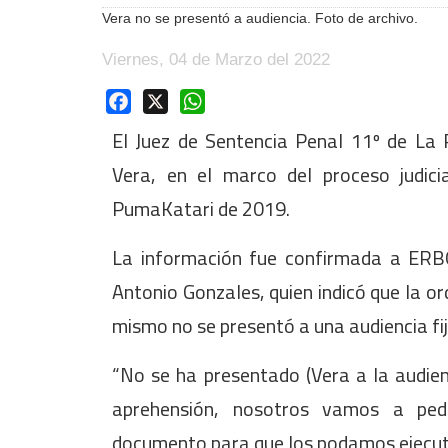
Vera no se presentó a audiencia. Foto de archivo.
Viernes, 04 de Marzo del 2022
Facebook
X
WhatsApp
El Juez de Sentencia Penal 11º de La 
Vera, en el marco del proceso judic
PumaKatari de 2019.
La información fue confirmada a ERBOL 
Antonio Gonzales, quien indicó que la o
mismo no se presentó a una audiencia fij
“No se ha presentado (Vera a la audien
aprehensión, nosotros vamos a ped
documento para que los podamos ejecuta