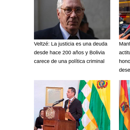
Veltzé: La justicia es una deuda
Manf
desde hace 200 años y Bolivia
acti
carece de una política criminal
hono
dese