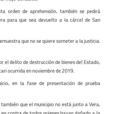
esta orden de aprehensión, también se pedirá
Vera para que sea devuelto a la cárcel de San
muestra que no se quiere someter a la justicia.
 el delito de destrucción de bienes del Estado,
ari ocurrida en noviembre de 2019.
icio, en la fase de presentación de prueba
tó también que el municipio no está junto a Vera,
 en contra de todos quienes hayan dañado a la