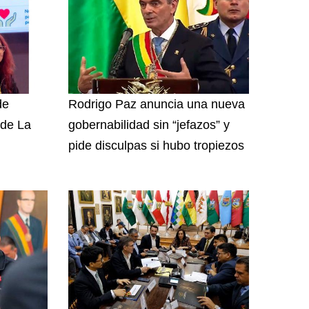
de
Rodrigo Paz anuncia una nueva
 de La
gobernabilidad sin “jefazos” y
pide disculpas si hubo tropiezos