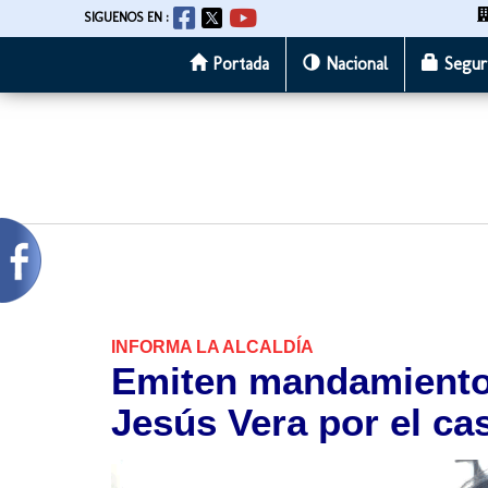
SIGUENOS EN :
Portada
Nacional
Segur
Pasar
al
contenido
principal
INFORMA LA ALCALDÍA
Emiten mandamiento
Jesús Vera por el c