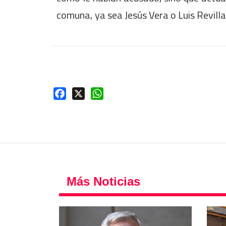
comuna, ya sea Jesús Vera o Luis Revilla
Facebook
X
WhatsApp
Más Noticias