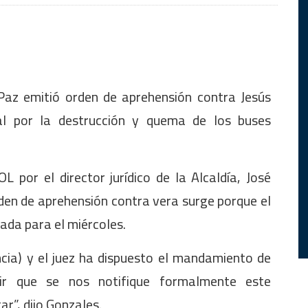
Paz emitió orden de aprehensión contra Jesús
ial por la destrucción y quema de los buses
por el director jurídico de la Alcaldía, José
rden de aprehensión contra vera surge porque el
ada para el miércoles.
cia) y el juez ha dispuesto el mandamiento de
ir que se nos notifique formalmente este
r”, dijo Gonzales.