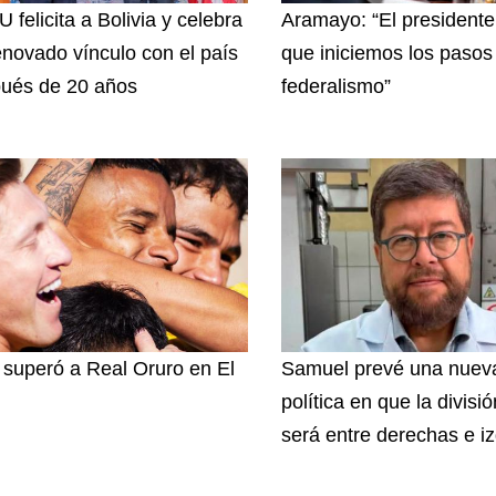
 felicita a Bolivia y celebra
Aramayo: “El presidente
enovado vínculo con el país
que iniciemos los pasos 
ués de 20 años
federalismo”
superó a Real Oruro en El
Samuel prevé una nuev
política en que la divisi
será entre derechas e i