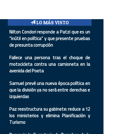
LO MÁS VISTO
Nilton Condori responde a Patzi que es un
“inútil en política” y que presente pruebas
de presunta corrupción
Fallece una persona tras el choque de
motocicleta contra una camioneta en la
avenida del Poeta
Samuel prevé una nueva época política en
que la división ya no será entre derechas e
izquierdas
Paz reestructura su gabinete: reduce a 12
los ministerios y elimina Planificación y
Turismo