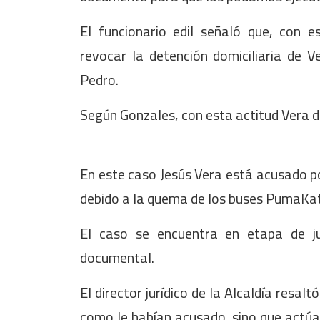
El funcionario edil señaló que, con 
revocar la detención domiciliaria de 
Pedro.
Según Gonzales, con esta actitud Vera de
En este caso Jesús Vera está acusado por
debido a la quema de los buses PumaKat
El caso se encuentra en etapa de ju
documental.
El director jurídico de la Alcaldía resal
como le habían acusado, sino que actúa