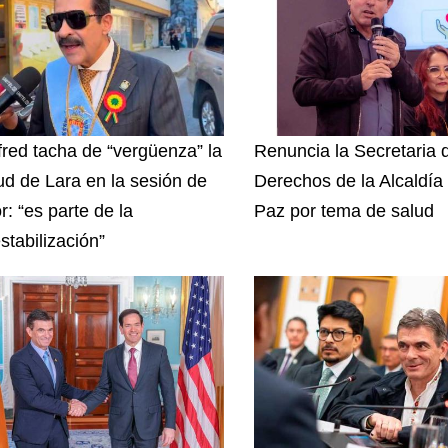
red tacha de “vergüenza” la
Renuncia la Secretaria 
tud de Lara en la sesión de
Derechos de la Alcaldía
r: “es parte de la
Paz por tema de salud
stabilización”