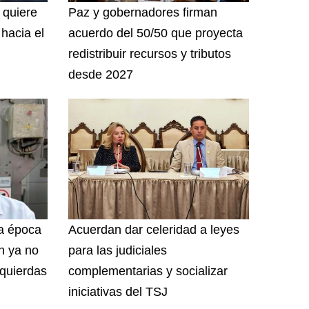
 quiere
Paz y gobernadores firman
hacia el
acuerdo del 50/50 que proyecta
redistribuir recursos y tributos
desde 2027
a época
Acuerdan dar celeridad a leyes
ón ya no
para las judiciales
zquierdas
complementarias y socializar
iniciativas del TSJ