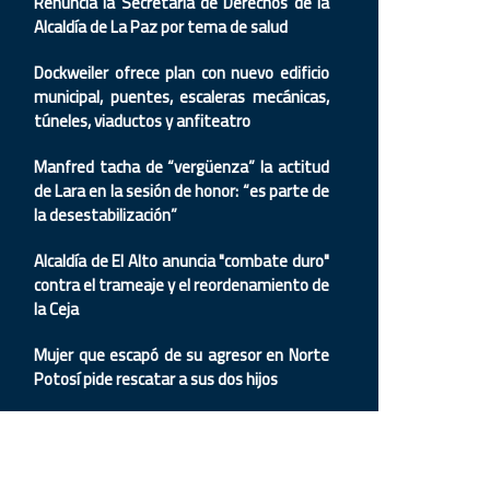
Renuncia la Secretaria de Derechos de la
Alcaldía de La Paz por tema de salud
Dockweiler ofrece plan con nuevo edificio
municipal, puentes, escaleras mecánicas,
túneles, viaductos y anfiteatro
Manfred tacha de “vergüenza” la actitud
de Lara en la sesión de honor: “es parte de
la desestabilización”
Alcaldía de El Alto anuncia "combate duro"
contra el trameaje y el reordenamiento de
la Ceja
Mujer que escapó de su agresor en Norte
Potosí pide rescatar a sus dos hijos