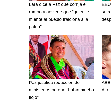
Lara dice a Paz que corrija el
EEUU
rumbo y advierte que “quien le
su r
miente al pueblo traiciona a la
desp
patria”
Paz justifica reducción de
ABB 
ministerios porque “había mucho
Alto
flojo”