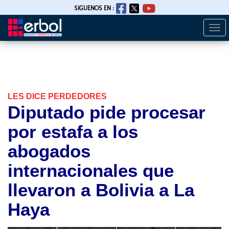
SIGUENOS EN :
Togg
Pasar
navi
al
contenido
principal
LES DICE PERDEDORES
Diputado pide procesar
por estafa a los
abogados
internacionales que
llevaron a Bolivia a La
Haya