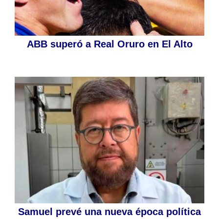
ABB superó a Real Oruro en El Alto
Samuel prevé una nueva época política