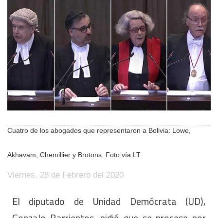
Cuatro de los abogados que representaron a Bolivia: Lowe,
Akhavam, Chemillier y Brotons. Foto vía LT
Viernes, 28 de Febrero del 2020
El diputado de Unidad Demócrata (UD),
Gonzalo Barrientos, pidió que se procese por