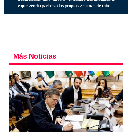
y que vendía partes a las propias víctimas de robo
Más Noticias