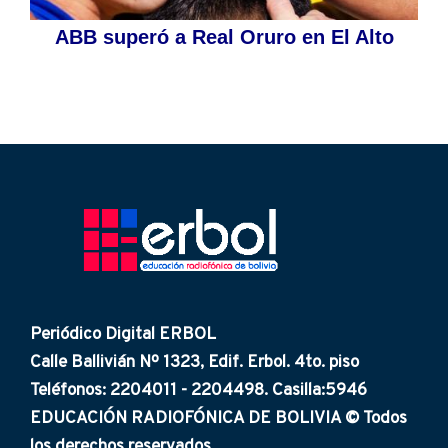
ABB superó a Real Oruro en El Alto
Periódico Digital ERBOL
Calle Ballivián Nº 1323, Edif. Erbol. 4to. piso
Teléfonos: 2204011 - 2204498. Casilla:5946
EDUCACIÓN RADIOFÓNICA DE BOLIVIA © Todos
los derechos reservados