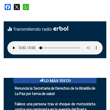
Facebook
X
WhatsApp
erbol
Transmitiendo radio
LO MÁS VISTO
Renuncia la Secretaria de Derechos de la Alcaldía de
La Paz por tema de salud
Fallece una persona tras el choque de motocicleta
contra una camioneta en la avenida del Poeta