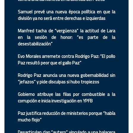
Samuel prevé una nueva época política en que la
división ya no será entre derechas e izquierdas
Manfred tacha de “vergüenza” la actitud de Lara
en la sesión de honor: “es parte de la
desestabilización”
Evo Morales arremete contra Rodrigo Paz: “El pollo
Paz resultó peor que el gallo Paz”
Rodrigo Paz anuncia una nueva gobernabilidad sin
“jefazos” y pide disculpas si hubo tropiezos
Gobierno atribuye las filas por combustible a la
corrupción e inicia investigación en YPFB
Paz justifica reducción de ministerios porque “había
mucho flojo”
Desarticulan clan “autero” vinculado a una balacera