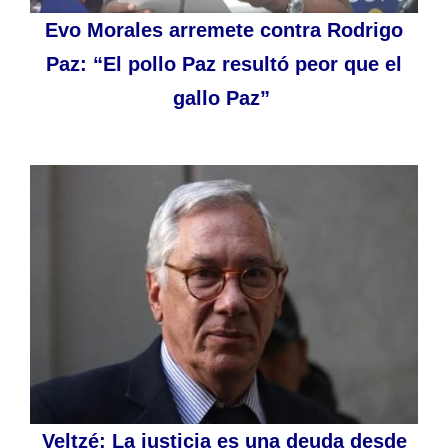
Evo Morales arremete contra Rodrigo
Paz: “El pollo Paz resultó peor que el
gallo Paz”
Veltzé: La justicia es una deuda desde