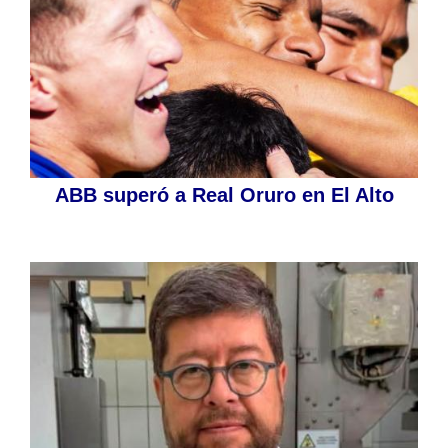
ABB superó a Real Oruro en El Alto