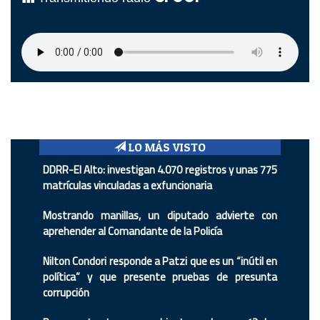
LO MÁS VISTO
DDRR-El Alto: investigan 4.070 registros y unas 775
matrículas vinculadas a exfuncionaria
Mostrando manillas, un diputado advierte con
aprehender al Comandante de la Policía
Nilton Condori responde a Patzi que es un “inútil en
política” y que presente pruebas de presunta
corrupción