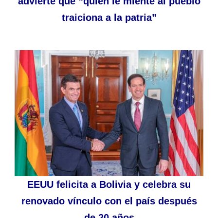
advierte que “quien le miente al pueblo
traiciona a la patria”
EEUU felicita a Bolivia y celebra su
renovado vínculo con el país después
de 20 años