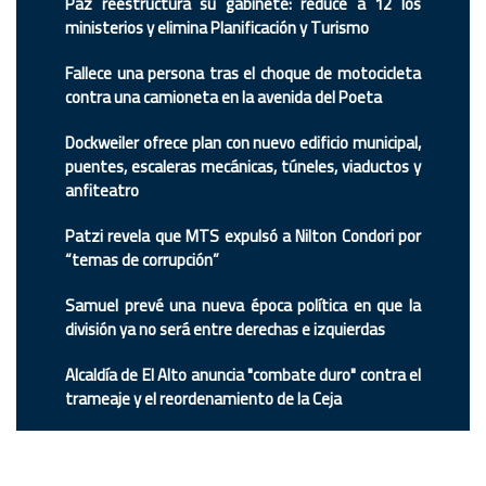
Paz reestructura su gabinete: reduce a 12 los
ministerios y elimina Planificación y Turismo
Fallece una persona tras el choque de motocicleta
contra una camioneta en la avenida del Poeta
Dockweiler ofrece plan con nuevo edificio municipal,
puentes, escaleras mecánicas, túneles, viaductos y
anfiteatro
Patzi revela que MTS expulsó a Nilton Condori por
“temas de corrupción”
Samuel prevé una nueva época política en que la
división ya no será entre derechas e izquierdas
Alcaldía de El Alto anuncia "combate duro" contra el
trameaje y el reordenamiento de la Ceja