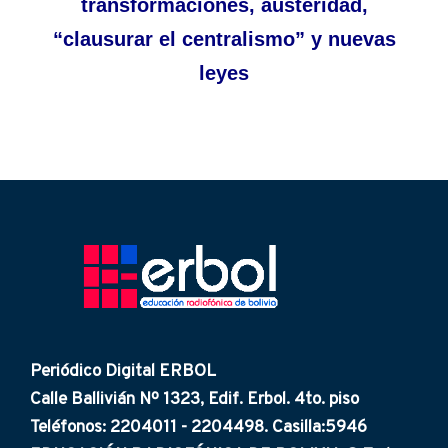
transformaciones, austeridad,
“clausurar el centralismo” y nuevas
leyes
Periódico Digital ERBOL
Calle Ballivián Nº 1323, Edif. Erbol. 4to. piso
Teléfonos: 2204011 - 2204498. Casilla:5946