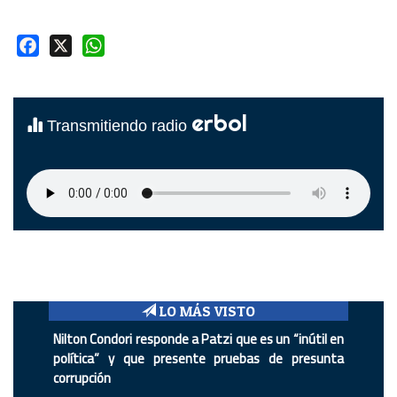
Facebook
X
WhatsApp
erbol
Transmitiendo radio
LO MÁS VISTO
Nilton Condori responde a Patzi que es un “inútil en
política” y que presente pruebas de presunta
corrupción