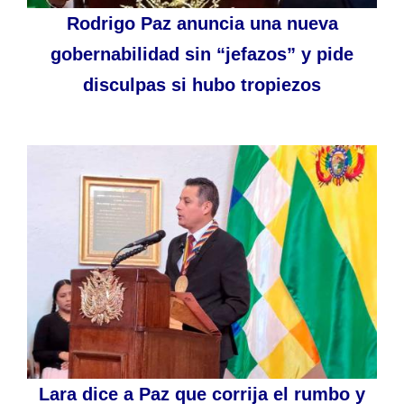
Rodrigo Paz anuncia una nueva
gobernabilidad sin “jefazos” y pide
disculpas si hubo tropiezos
Lara dice a Paz que corrija el rumbo y