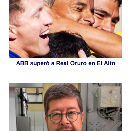
ABB superó a Real Oruro en El Alto