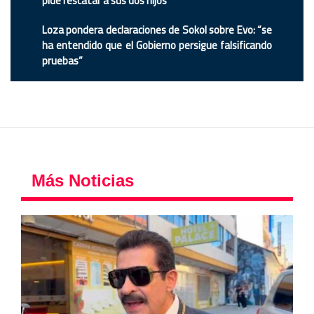
pide rescatar a sus dos hijos
Loza pondera declaraciones de Sokol sobre Evo: “se
ha entendido que el Gobierno persigue falsificando
pruebas”
Más Noticias