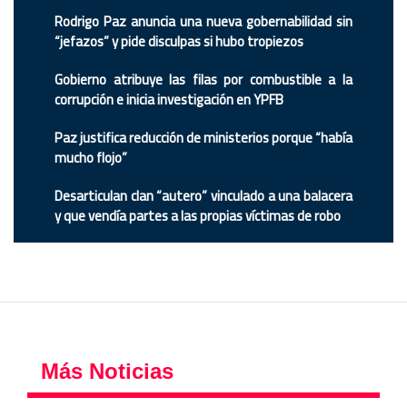
Rodrigo Paz anuncia una nueva gobernabilidad sin
“jefazos” y pide disculpas si hubo tropiezos
Gobierno atribuye las filas por combustible a la
corrupción e inicia investigación en YPFB
Paz justifica reducción de ministerios porque “había
mucho flojo”
Desarticulan clan “autero” vinculado a una balacera
y que vendía partes a las propias víctimas de robo
Más Noticias