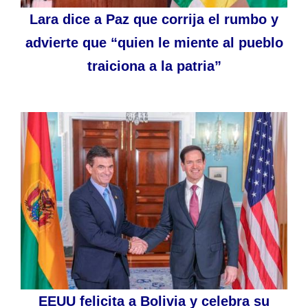
Lara dice a Paz que corrija el rumbo y
advierte que “quien le miente al pueblo
traiciona a la patria”
EEUU felicita a Bolivia y celebra su