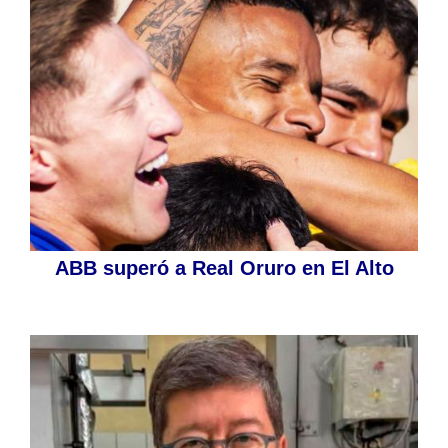
ABB superó a Real Oruro en El Alto