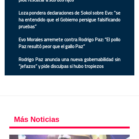
Loza pondera declaraciones de Sokol sobre Evo: “se
ha entendido que el Gobierno persigue falsificando
pruebas”
Evo Morales arremete contra Rodrigo Paz: “El pollo
Paz resultó peor que el gallo Paz”
Rodrigo Paz anuncia una nueva gobernabilidad sin
“jefazos” y pide disculpas si hubo tropiezos
Más Noticias