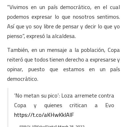
“Vivimos en un país democrático, en el cual
podemos expresar lo que nosotros sentimos.
Así que yo soy libre de pensar y decir lo que yo
pienso”, expresó la alcaldesa.
También, en un mensaje a la población, Copa
reiteró que todos tienen derecho a expresarse y
opinar, puesto que estamos en un país
democrático.
‘No metan su pico’: Loza arremete contra
Copa y quienes critican a Evo
https://t.co/aKHwKkIAlF
— ERBOL (@ErbolDigital)
March 25, 2022