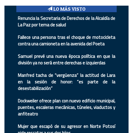
LO MÁS VISTO
Renuncia la Secretaria de Derechos de la Alcaldía de
La Paz por tema de salud
Fallece una persona tras el choque de motocicleta
contra una camioneta en la avenida del Poeta
Samuel prevé una nueva época política en que la
división ya no será entre derechas e izquierdas
Manfred tacha de “vergüenza” la actitud de Lara
en la sesión de honor: “es parte de la
desestabilización”
Dockweiler ofrece plan con nuevo edificio municipal,
puentes, escaleras mecánicas, túneles, viaductos y
anfiteatro
Mujer que escapó de su agresor en Norte Potosí
pide rescatar a sus dos hijos