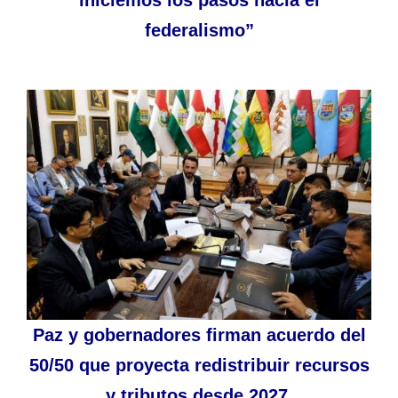
iniciemos los pasos hacia el
federalismo”
Paz y gobernadores firman acuerdo del
50/50 que proyecta redistribuir recursos
y tributos desde 2027