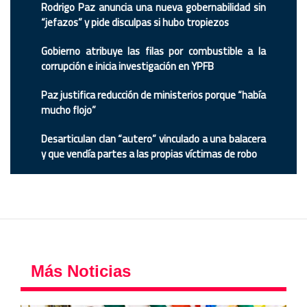
Rodrigo Paz anuncia una nueva gobernabilidad sin
“jefazos” y pide disculpas si hubo tropiezos
Gobierno atribuye las filas por combustible a la
corrupción e inicia investigación en YPFB
Paz justifica reducción de ministerios porque “había
mucho flojo”
Desarticulan clan “autero” vinculado a una balacera
y que vendía partes a las propias víctimas de robo
Más Noticias