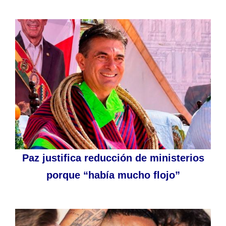
Paz justifica reducción de ministerios
porque “había mucho flojo”