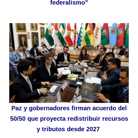
federalismo”
Paz y gobernadores firman acuerdo del
50/50 que proyecta redistribuir recursos
y tributos desde 2027