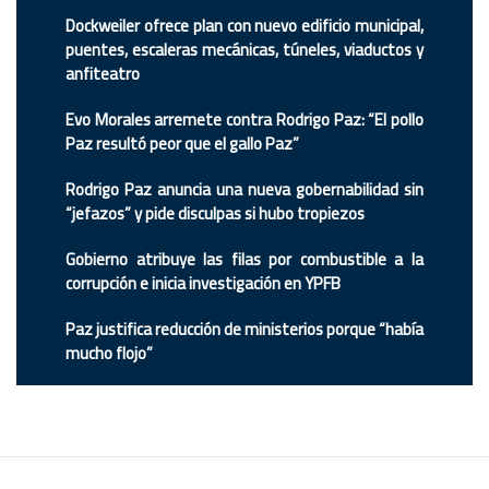
Dockweiler ofrece plan con nuevo edificio municipal,
puentes, escaleras mecánicas, túneles, viaductos y
anfiteatro
Evo Morales arremete contra Rodrigo Paz: “El pollo
Paz resultó peor que el gallo Paz”
Rodrigo Paz anuncia una nueva gobernabilidad sin
“jefazos” y pide disculpas si hubo tropiezos
Gobierno atribuye las filas por combustible a la
corrupción e inicia investigación en YPFB
Paz justifica reducción de ministerios porque “había
mucho flojo”