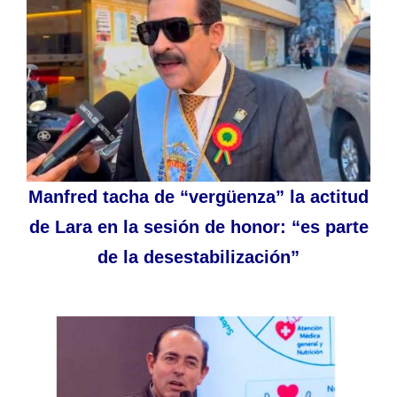
Manfred tacha de “vergüenza” la actitud
de Lara en la sesión de honor: “es parte
de la desestabilización”