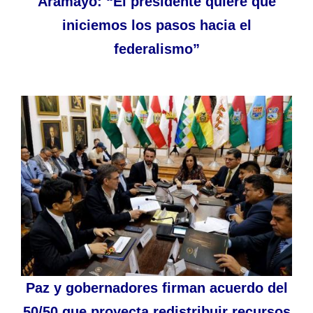
Aramayo: “El presidente quiere que
iniciemos los pasos hacia el
federalismo”
Paz y gobernadores firman acuerdo del
50/50 que proyecta redistribuir recursos