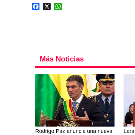
Facebook
X
WhatsApp
Más Noticias
Rodrigo Paz anuncia una nueva
Lara