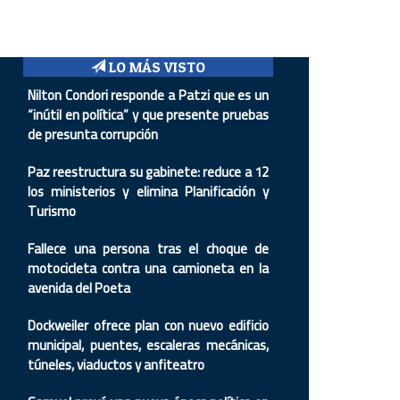
LO MÁS VISTO
Nilton Condori responde a Patzi que es un
“inútil en política” y que presente pruebas
de presunta corrupción
Paz reestructura su gabinete: reduce a 12
los ministerios y elimina Planificación y
Turismo
Fallece una persona tras el choque de
motocicleta contra una camioneta en la
avenida del Poeta
Dockweiler ofrece plan con nuevo edificio
municipal, puentes, escaleras mecánicas,
túneles, viaductos y anfiteatro