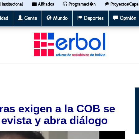
Institucional
Afiliados
Programaci�n
Proyectos/Capa
idad
Gente
Mundo
Deportes
Opinión
ras exigen a la COB se
 evista y abra diálogo