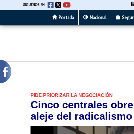
SIGUENOS EN :
Portada
Nacional
Segur
Pasar
al
contenido
principal
PIDE PRIORIZAR LA NEGOCIACIÓN
Cinco centrales obre
aleje del radicalismo