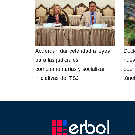
Acuerdan dar celeridad a leyes
Dock
para las judiciales
nuev
complementarias y socializar
puen
iniciativas del TSJ
túnel