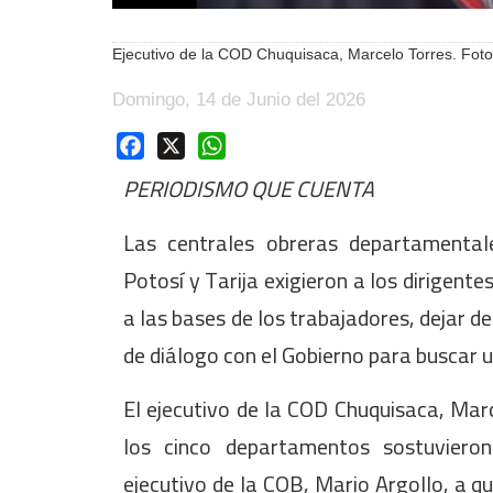
Ejecutivo de la COD Chuquisaca, Marcelo Torres. Foto
Domingo, 14 de Junio del 2026
Facebook
X
WhatsApp
PERIODISMO QUE CUENTA
Las centrales obreras departamenta
Potosí y Tarija exigieron a los dirigent
a las bases de los trabajadores, dejar de
de diálogo con el Gobierno para buscar un
El ejecutivo de la COD Chuquisaca, Mar
los cinco departamentos sostuviero
ejecutivo de la COB, Mario Argollo, a q