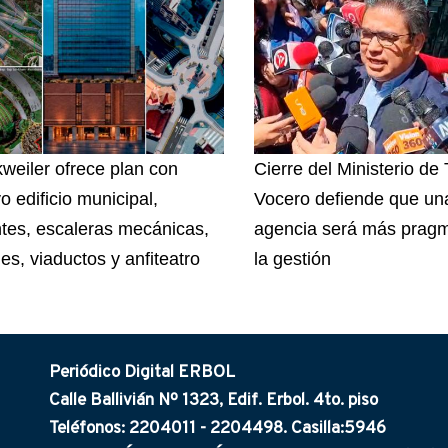
weiler ofrece plan con
Cierre del Ministerio de
o edificio municipal,
Vocero defiende que un
tes, escaleras mecánicas,
agencia será más pragm
es, viaductos y anfiteatro
la gestión
Periódico Digital ERBOL
Calle Ballivián Nº 1323, Edif. Erbol. 4to. piso
Teléfonos: 2204011 - 2204498. Casilla:5946