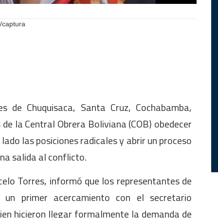
/captura
les de Chuquisaca, Santa Cruz, Cochabamba,
es de la Central Obrera Boliviana (COB) obedecer
 lado las posiciones radicales y abrir un proceso
a salida al conflicto.
celo Torres, informó que los representantes de
n un primer acercamiento con el secretario
uien hicieron llegar formalmente la demanda de