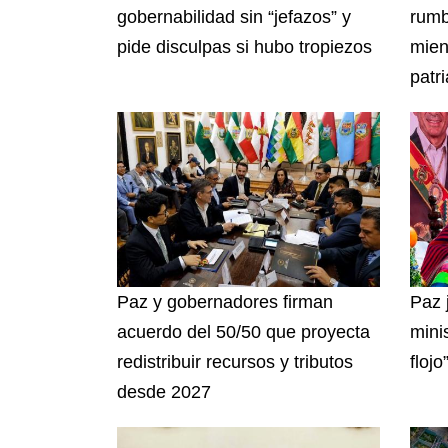
gobernabilidad sin “jefazos” y
rumb
pide disculpas si hubo tropiezos
mien
patri
Paz y gobernadores firman
Paz 
acuerdo del 50/50 que proyecta
mini
redistribuir recursos y tributos
flojo
desde 2027