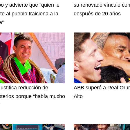
o y advierte que “quien le
su renovado vínculo con
te al pueblo traiciona a la
después de 20 años
a”
justifica reducción de
ABB superó a Real Orur
sterios porque “había mucho
Alto
”