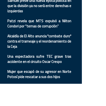
Samuel prevé una nueva época política en
que la división ya no será entre derechas e
izquierdas
Patzi revela que MTS expulsó a Nilton
Condori por “temas de corrupción”
Alcaldía de El Alto anuncia "combate duro"
contra el trameaje y el reordenamiento de
la Ceja
Una espectadora sufre TEC grave tras
accidente en el circuito Oscar Crespo
Mujer que escapó de su agresor en Norte
Potosí pide rescatar a sus dos hijos