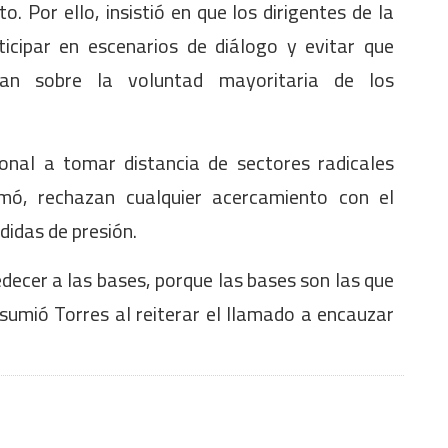
o. Por ello, insistió en que los dirigentes de la
icipar en escenarios de diálogo y evitar que
gan sobre la voluntad mayoritaria de los
ional a tomar distancia de sectores radicales
rmó, rechazan cualquier acercamiento con el
edidas de presión.
decer a las bases, porque las bases son las que
esumió Torres al reiterar el llamado a encauzar