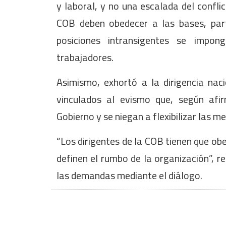
y laboral, y no una escalada del conflict
COB deben obedecer a las bases, part
posiciones intransigentes se impon
trabajadores.
Asimismo, exhortó a la dirigencia nac
vinculados al evismo que, según afi
Gobierno y se niegan a flexibilizar las m
“Los dirigentes de la COB tienen que obe
definen el rumbo de la organización”, r
las demandas mediante el diálogo.