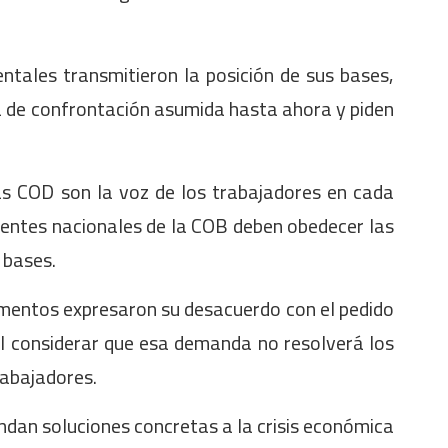
ntales transmitieron la posición de sus bases,
a de confrontación asumida hasta ahora y piden
as COD son la voz de los trabajadores en cada
gentes nacionales de la COB deben obedecer las
 bases.
mentos expresaron su desacuerdo con el pedido
al considerar que esa demanda no resolverá los
rabajadores.
ndan soluciones concretas a la crisis económica