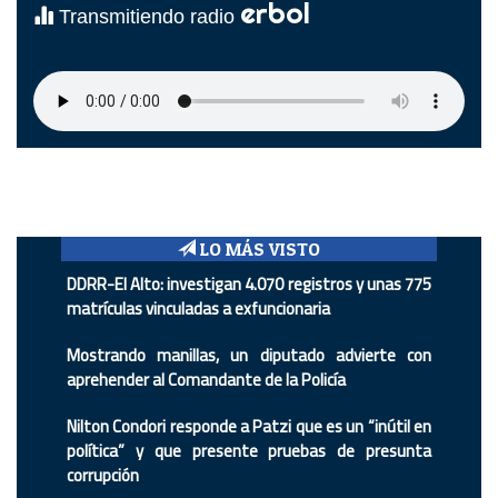
erbol
Transmitiendo radio
LO MÁS VISTO
DDRR-El Alto: investigan 4.070 registros y unas 775
matrículas vinculadas a exfuncionaria
Mostrando manillas, un diputado advierte con
aprehender al Comandante de la Policía
Nilton Condori responde a Patzi que es un “inútil en
política” y que presente pruebas de presunta
corrupción