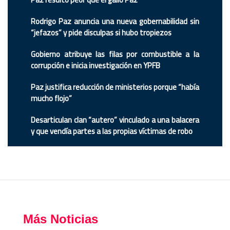
Rodrigo Paz anuncia una nueva gobernabilidad sin
“jefazos” y pide disculpas si hubo tropiezos
Gobierno atribuye las filas por combustible a la
corrupción e inicia investigación en YPFB
Paz justifica reducción de ministerios porque “había
mucho flojo”
Desarticulan clan “autero” vinculado a una balacera
y que vendía partes a las propias víctimas de robo
Más Noticias