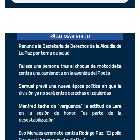
LO MÁS VISTO
Renuncia la Secretaria de Derechos de la Alcaldía de
La Paz por tema de salud
Fallece una persona tras el choque de motocicleta
contra una camioneta en la avenida del Poeta
Samuel prevé una nueva época política en que la
división ya no será entre derechas e izquierdas
Manfred tacha de “vergüenza” la actitud de Lara
en la sesión de honor: “es parte de la
desestabilización”
Evo Morales arremete contra Rodrigo Paz: “El pollo
Paz resultó peor que el gallo Paz”