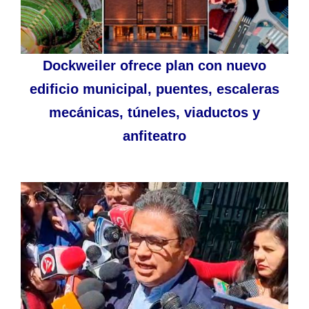
Dockweiler ofrece plan con nuevo
edificio municipal, puentes, escaleras
mecánicas, túneles, viaductos y
anfiteatro