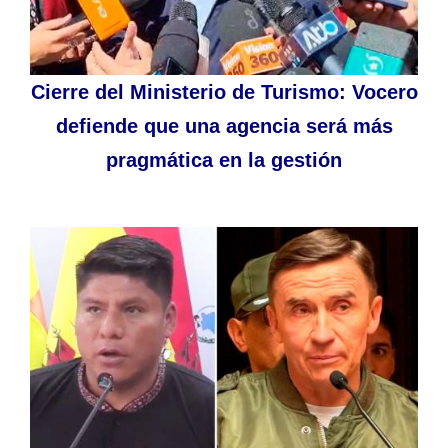
Cierre del Ministerio de Turismo: Vocero
defiende que una agencia será más
pragmática en la gestión