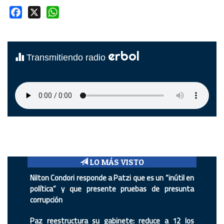
Facebook
X
WhatsApp
erbol
Transmitiendo radio
LO MÁS VISTO
Nilton Condori responde a Patzi que es un “inútil en
política” y que presente pruebas de presunta
corrupción
Paz reestructura su gabinete: reduce a 12 los