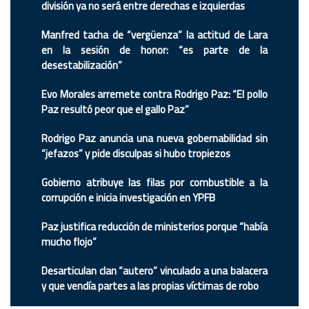
división ya no será entre derechas e izquierdas
Manfred tacha de “vergüenza” la actitud de Lara
en la sesión de honor: “es parte de la
desestabilización”
Evo Morales arremete contra Rodrigo Paz: “El pollo
Paz resultó peor que el gallo Paz”
Rodrigo Paz anuncia una nueva gobernabilidad sin
“jefazos” y pide disculpas si hubo tropiezos
Gobierno atribuye las filas por combustible a la
corrupción e inicia investigación en YPFB
Paz justifica reducción de ministerios porque “había
mucho flojo”
Desarticulan clan “autero” vinculado a una balacera
y que vendía partes a las propias víctimas de robo