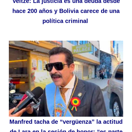
Veltzé: La justicia es una deuda desde
hace 200 años y Bolivia carece de una
política criminal
Manfred tacha de “vergüenza” la actitud
de Lara en la sesión de honor: “es parte